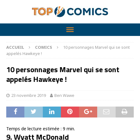
ACCUEIL
COMICS
10 personnages Marvel qui se sont
appelés Hawkeye !
10 personnages Marvel qui se sont
appelés Hawkeye !
23 novembre 2019
Ben Wawe
Temps de lecture estimée :
9
min.
9. Wyatt McDonald