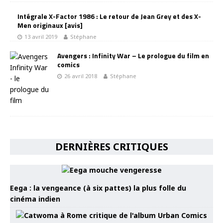
Intégrale X-Factor 1986 : Le retour de Jean Grey et des X-
Men originaux [avis]
13 avril 2019
Stéphane
Avengers : Infinity War – Le prologue du film en
comics
26 avril 2018
Stéphane
DERNIÈRES CRITIQUES
Eega : la vengeance (à six pattes) la plus folle du
cinéma indien