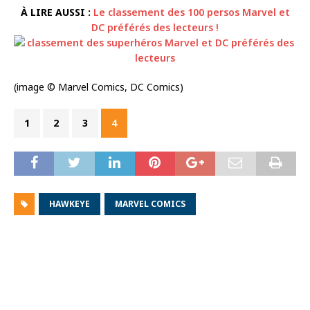
À LIRE AUSSI :
Le classement des 100 persos Marvel et
DC préférés des lecteurs !
(image © Marvel Comics, DC Comics)
1
2
3
4
HAWKEYE
MARVEL COMICS