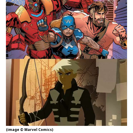
(image © Marvel Comics)