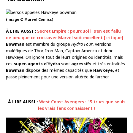
(image © Marvel Comics)
À LIRE AUSSI :
Secret Empire : pourquoi il s’en est fallu
de peu que ce crossover Marvel soit excellent [critique]
Bowman
est membre du groupe
Hydra Four
, versions
maléfiques de Thor, Iron Man, Captain America et donc
Hawkeye. On ignore tout de leurs origines ou identités, mais
ces
super-agents d’Hydra
sont
agressifs
et très entraînés.
Bowman
dispose des mêmes capacités que
Hawkeye,
et
passe pleinement pour une version altérée de l’archer.
À LIRE AUSSI :
West Coast Avengers : 15 trucs que seuls
les vrais fans connaissent !