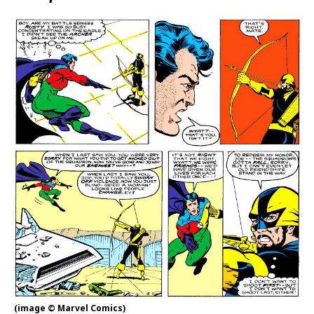
(image © Marvel Comics)