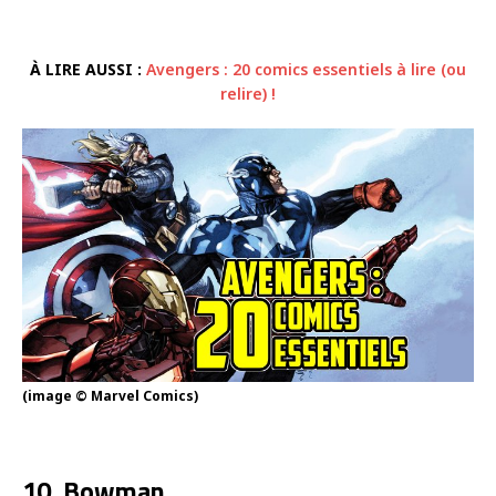
À LIRE AUSSI :
Avengers : 20 comics essentiels à lire (ou
relire) !
(image © Marvel Comics)
10. Bowman