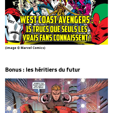
(image © Marvel Comics)
Bonus : les héritiers du futur