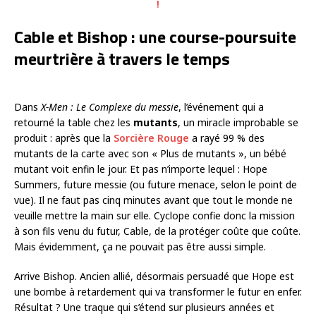
!
Cable et Bishop : une course-poursuite
meurtrière à travers le temps
Dans
X-Men : Le Complexe du messie
, l’événement qui a
retourné la table chez les
mutants
, un miracle improbable se
produit : après que la
Sorcière Rouge
a rayé 99 % des
mutants de la carte avec son « Plus de mutants », un bébé
mutant voit enfin le jour. Et pas n’importe lequel : Hope
Summers, future messie (ou future menace, selon le point de
vue). Il ne faut pas cinq minutes avant que tout le monde ne
veuille mettre la main sur elle. Cyclope confie donc la mission
à son fils venu du futur, Cable, de la protéger coûte que coûte.
Mais évidemment, ça ne pouvait pas être aussi simple.
Arrive Bishop. Ancien allié, désormais persuadé que Hope est
une bombe à retardement qui va transformer le futur en enfer.
Résultat ? Une traque qui s’étend sur plusieurs années et