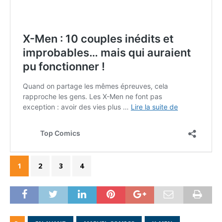
1
2
3
4