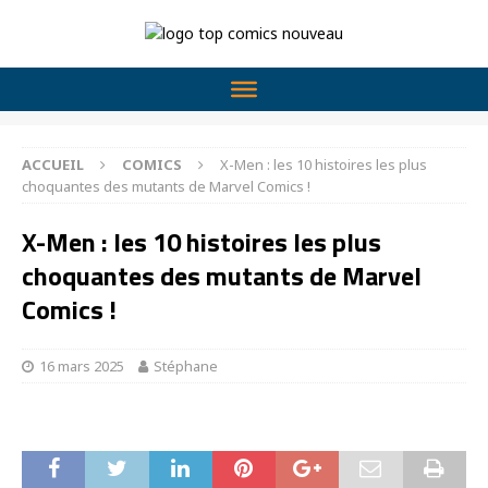
ACCUEIL
COMICS
X-Men : les 10 histoires les plus
choquantes des mutants de Marvel Comics !
X-Men : les 10 histoires les plus
choquantes des mutants de Marvel
Comics !
16 mars 2025
Stéphane