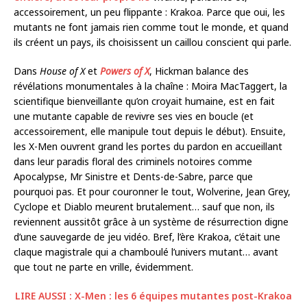
accessoirement, un peu flippante : Krakoa. Parce que oui, les
mutants ne font jamais rien comme tout le monde, et quand
ils créent un pays, ils choisissent un caillou conscient qui parle.
Dans
House of X
et
Powers of X
, Hickman balance des
révélations monumentales à la chaîne : Moira MacTaggert, la
scientifique bienveillante qu’on croyait humaine, est en fait
une mutante capable de revivre ses vies en boucle (et
accessoirement, elle manipule tout depuis le début). Ensuite,
les X-Men ouvrent grand les portes du pardon en accueillant
dans leur paradis floral des criminels notoires comme
Apocalypse, Mr Sinistre et Dents-de-Sabre, parce que
pourquoi pas. Et pour couronner le tout, Wolverine, Jean Grey,
Cyclope et Diablo meurent brutalement… sauf que non, ils
reviennent aussitôt grâce à un système de résurrection digne
d’une sauvegarde de jeu vidéo. Bref, l’ère Krakoa, c’était une
claque magistrale qui a chamboulé l’univers mutant… avant
que tout ne parte en vrille, évidemment.
LIRE AUSSI : X-Men : les 6 équipes mutantes post-Krakoa