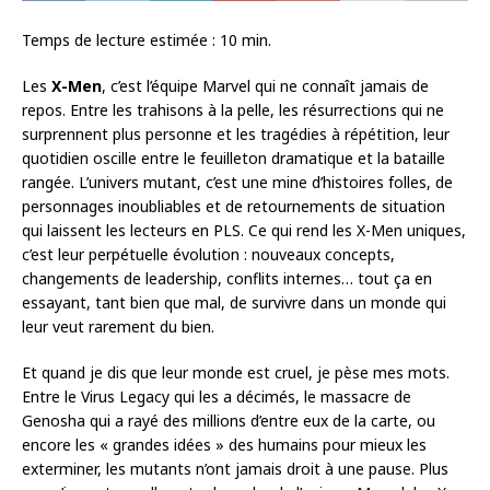
Temps de lecture estimée :
10
min.
Les
X-Men
, c’est l’équipe Marvel qui ne connaît jamais de
repos. Entre les trahisons à la pelle, les résurrections qui ne
surprennent plus personne et les tragédies à répétition, leur
quotidien oscille entre le feuilleton dramatique et la bataille
rangée. L’univers mutant, c’est une mine d’histoires folles, de
personnages inoubliables et de retournements de situation
qui laissent les lecteurs en PLS. Ce qui rend les X-Men uniques,
c’est leur perpétuelle évolution : nouveaux concepts,
changements de leadership, conflits internes… tout ça en
essayant, tant bien que mal, de survivre dans un monde qui
leur veut rarement du bien.
Et quand je dis que leur monde est cruel, je pèse mes mots.
Entre le Virus Legacy qui les a décimés, le massacre de
Genosha qui a rayé des millions d’entre eux de la carte, ou
encore les « grandes idées » des humains pour mieux les
exterminer, les mutants n’ont jamais droit à une pause. Plus