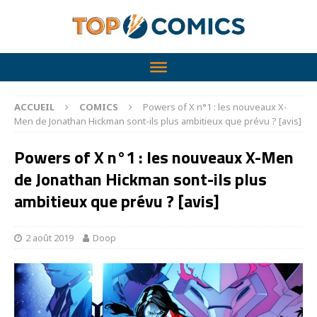
ACCUEIL
COMICS
Powers of X n°1 : les nouveaux X-
Men de Jonathan Hickman sont-ils plus ambitieux que prévu ? [avis]
Powers of X n°1 : les nouveaux X-Men
de Jonathan Hickman sont-ils plus
ambitieux que prévu ? [avis]
2 août 2019
Doop