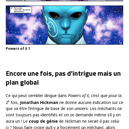
Powers of X 1
Encore une fois, pas d’intrigue mais un
plan global
Ce qui peut sembler dingue dans
Powers of X
, c’est que pour la
e
2
fois,
Jonathan Hickman
ne donne aucune indication sur ce
que va être l’intrigue de base de son univers. Les méchants ne
sont toujours pas identifiés et on se demande même s’il y en
aura un ! Le
coup de génie
de Hickman ne serait-il pas celui-
ci ? Nous faire croire qu’il y a forcément un méchant, alors