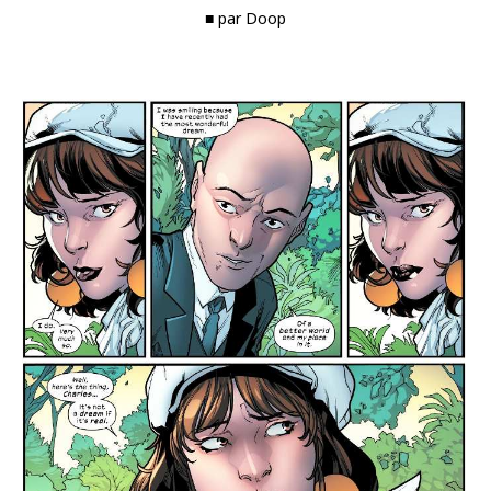
■ par Doop