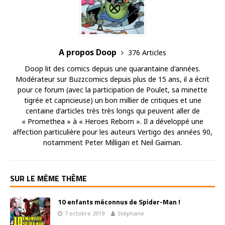
A propos Doop
376 Articles
Doop lit des comics depuis une quarantaine d'années.
Modérateur sur Buzzcomics depuis plus de 15 ans, il a écrit
pour ce forum (avec la participation de Poulet, sa minette
tigrée et capricieuse) un bon millier de critiques et une
centaine d'articles très très longs qui peuvent aller de
« Promethea » à « Heroes Reborn ». Il a développé une
affection particulière pour les auteurs Vertigo des années 90,
notamment Peter Milligan et Neil Gaiman.
SUR LE MÊME THÈME
10 enfants méconnus de Spider-Man !
7 octobre 2019
Stéphane