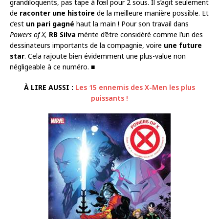
grandiloquents, pas tape à l’œil pour 2 sous. Il s’agit seulement
de
raconter une histoire
de la meilleure manière possible. Et
c’est
un pari gagné
haut la main ! Pour son travail dans
Powers of X,
RB Silva
mérite d’être considéré comme l’un des
dessinateurs importants de la compagnie, voire
une future
star
. Cela rajoute bien évidemment une plus-value non
négligeable à ce numéro. ■
À LIRE AUSSI :
Les 15 ennemis des X-Men les plus
puissants !