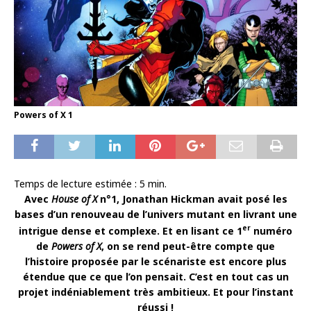
Powers of X 1
Temps de lecture estimée :
5
min.
Avec
House of X
n°1, Jonathan Hickman avait posé les
bases d’un renouveau de l’univers mutant en livrant une
er
intrigue dense et complexe. Et en lisant ce 1
numéro
de
Powers of X
, on se rend peut-être compte que
l’histoire proposée par le scénariste est encore plus
étendue que ce que l’on pensait. C’est en tout cas un
projet indéniablement très ambitieux. Et pour l’instant
réussi !