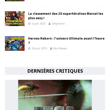
Le classement des 20 superhéroïnes Marvel les
plus sexy !
2 juin 2025
Stéphane
Heroes Reborn : l’univers Ultimate avant l’heure
?
20 juin 2019
Ben Wawe
DERNIÈRES CRITIQUES