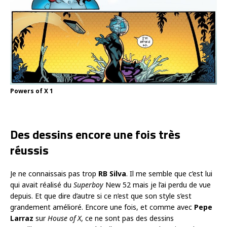
Powers of X 1
Des dessins encore une fois très
réussis
Je ne connaissais pas trop
RB Silva
. Il me semble que c’est lui
qui avait réalisé du
Superboy
New 52 mais je l’ai perdu de vue
depuis. Et que dire d’autre si ce n’est que son style s’est
grandement amélioré. Encore une fois, et comme avec
Pepe
Larraz
sur
House of X
, ce ne sont pas des dessins