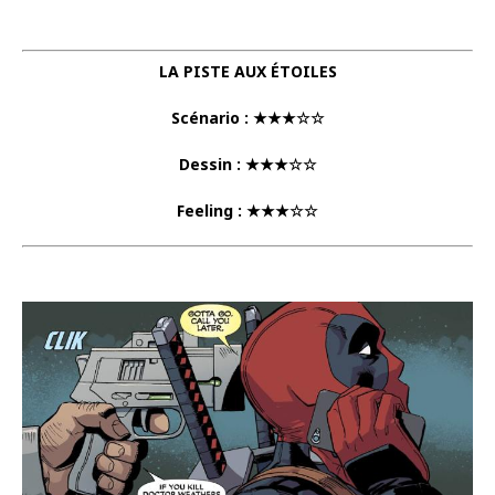
LA PISTE AUX ÉTOILES
Scénario : ★★★☆☆
Dessin : ★★★☆☆
Feeling : ★★★☆☆