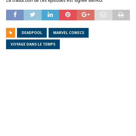
La traduction de ces épisodes est signée BenKG.
DEADPOOL
MARVEL COMICS
VOYAGE DANS LE TEMPS