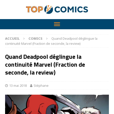
ACCUEIL
COMICS
Quand Deadpool déglingue la
continuité Marvel (Fraction de seconde, la review)
Quand Deadpool déglingue la
continuité Marvel (Fraction de
seconde, la review)
13 mai 2018
Stéphane