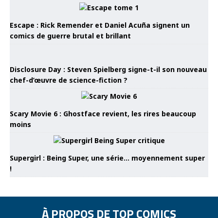
Escape : Rick Remender et Daniel Acuña signent un
comics de guerre brutal et brillant
Disclosure Day : Steven Spielberg signe-t-il son nouveau
chef-d’œuvre de science-fiction ?
Scary Movie 6 : Ghostface revient, les rires beaucoup
moins
Supergirl : Being Super, une série… moyennement super
!
À PROPOS DE TOP COMICS