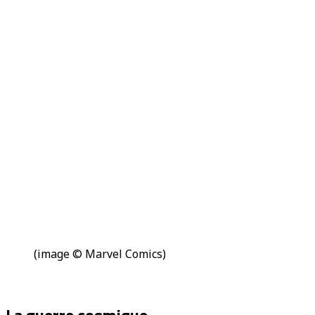
(image © Marvel Comics)
La guerre cosmique