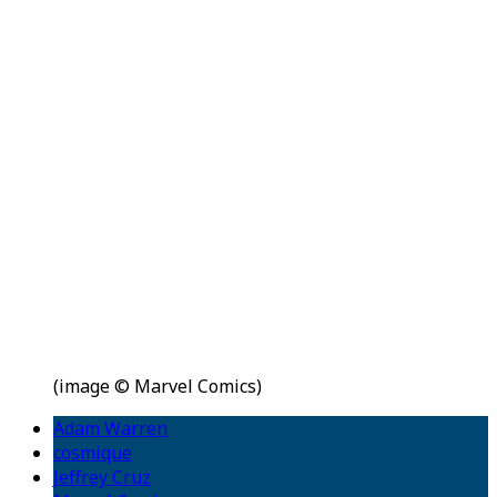
(image © Marvel Comics)
Adam Warren
cosmique
Jeffrey Cruz