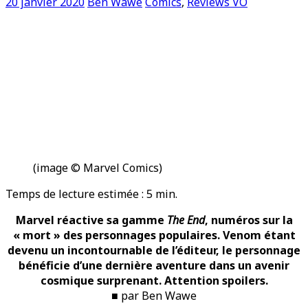
20 janvier 2020
Ben Wawe
Comics
,
Reviews VO
(image © Marvel Comics)
Temps de lecture estimée :
5
min.
Marvel réactive sa gamme
The End
, numéros sur la
« mort » des personnages populaires. Venom étant
devenu un incontournable de l’éditeur, le personnage
bénéficie d’une dernière aventure dans un avenir
cosmique surprenant. Attention spoilers.
■ par Ben Wawe