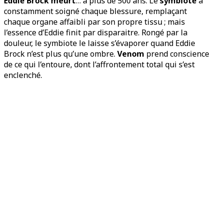
Eddie Brock meurt
… à plus de 500 ans. Le
symbiote
a
constamment soigné chaque blessure, remplaçant
chaque organe affaibli par son propre tissu ; mais
l’essence d’Eddie finit par disparaitre. Rongé par la
douleur, le symbiote le laisse s’évaporer quand Eddie
Brock n’est plus qu’une ombre.
Venom
prend conscience
de ce qui l’entoure, dont l’affrontement total qui s’est
enclenché.