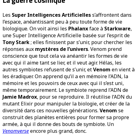
Les
Super Intelligences Artificielles
s’affrontent dans
l’espace, anéantissant peu à peu toute forme de vie
biologique. On voit ainsi les
Phalanx
face à
Starkware
,
une Super Intelligence Artificielle basée sur l’esprit de
Tony Stark
; elles finissent par s’unir, pour chercher les
réponses aux
mystères de l’univers
. Venom prend
conscience que tout cela va anéantir les formes de vie
avec qui il aime tant se lier, et il veut agir. Hélas, les
autres symbiotes refusent de s’unir, et
Venom
en vient à
les éradiquer. On apprend qu’il a en mémoire l’ADN, la
mémoire et les pouvoirs de ceux avec qui il s’est uni,
même temporairement. Le symbiote reprend l’ADN de
Jamie Madrox
, pour se reproduire. Il réutilise l’ADN du
mutant Elixir pour manipuler la biologie, et créer de la
diversité dans ces nouvelles générations.
Venom
se
construit des planètes entières pour former sa propre
armée, à qui il donne des bouts de symbiote. Un
Venomverse
encore plus grand, donc.