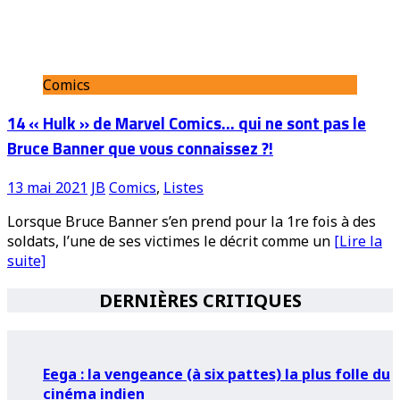
Comics
14 « Hulk » de Marvel Comics… qui ne sont pas le
Bruce Banner que vous connaissez ?!
13 mai 2021
JB
Comics
,
Listes
Lorsque Bruce Banner s’en prend pour la 1re fois à des
soldats, l’une de ses victimes le décrit comme un
[Lire la
suite]
DERNIÈRES CRITIQUES
Eega : la vengeance (à six pattes) la plus folle du
cinéma indien