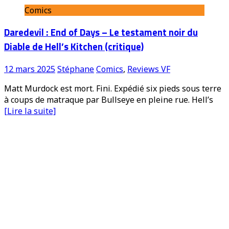
Comics
Daredevil : End of Days – Le testament noir du
Diable de Hell’s Kitchen (critique)
12 mars 2025
Stéphane
Comics
,
Reviews VF
Matt Murdock est mort. Fini. Expédié six pieds sous terre
à coups de matraque par Bullseye en pleine rue. Hell’s
[Lire la suite]