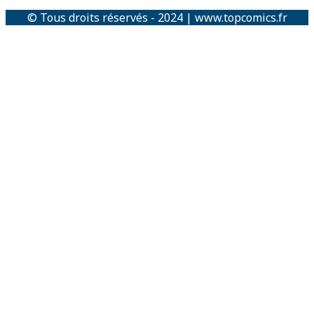
© Tous droits réservés - 2024 | www.topcomics.fr