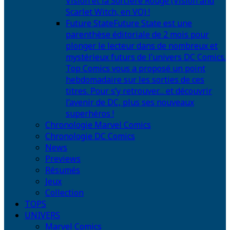
Vision et la Sorcière Rouge (Vision and
Scarlet Witch, en VO) !
Future State
Future State est une
parenthèse éditoriale de 2 mois pour
plonger le lecteur dans de nombreux et
mystérieux futurs de l’univers DC Comics.
Top Comics vous a proposé un point
hebdomadaire sur les sorties de ces
titres. Pour s’y retrouver… et découvrir
l’avenir de DC, plus ses nouveaux
superhéros !
Chronologie Marvel Comics
Chronologie DC Comics
News
Previews
Résumés
Jeux
Collection
TOPS
UNIVERS
Marvel Comics