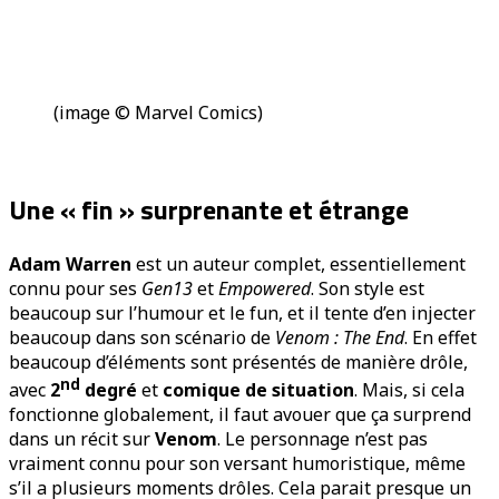
(image © Marvel Comics)
Une « fin » surprenante et étrange
Adam Warren
est un auteur complet, essentiellement
connu pour ses
Gen13
et
Empowered
. Son style est
beaucoup sur l’humour et le fun, et il tente d’en injecter
beaucoup dans son scénario de
Venom : The End
. En effet
beaucoup d’éléments sont présentés de manière drôle,
nd
avec
2
degré
et
comique de situation
. Mais, si cela
fonctionne globalement, il faut avouer que ça surprend
dans un récit sur
Venom
. Le personnage n’est pas
vraiment connu pour son versant humoristique, même
s’il a plusieurs moments drôles. Cela parait presque un