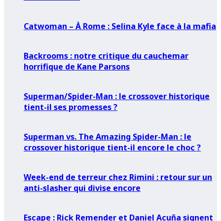
Catwoman – À Rome : Selina Kyle face à la mafia
Backrooms : notre critique du cauchemar
horrifique de Kane Parsons
Superman/Spider-Man : le crossover historique
tient-il ses promesses ?
Superman vs. The Amazing Spider-Man : le
crossover historique tient-il encore le choc ?
Week-end de terreur chez Rimini : retour sur un
anti-slasher qui divise encore
Escape : Rick Remender et Daniel Acuña signent