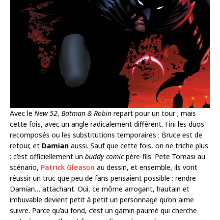
Avec le
New 52
,
Batman & Robin
repart pour un tour ; mais
cette fois, avec un angle radicalement différent. Fini les duos
recomposés ou les substitutions temporaires : Bruce est de
retour, et
Damian
aussi. Sauf que cette fois, on ne triche plus
: c’est officiellement un
buddy comic
père-fils. Pete Tomasi au
scénario,
Patrick Gleason
au dessin, et ensemble, ils vont
réussir un truc que peu de fans pensaient possible : rendre
Damian… attachant. Oui, ce môme arrogant, hautain et
imbuvable devient petit à petit un personnage qu’on aime
suivre. Parce qu’au fond, c’est un gamin paumé qui cherche