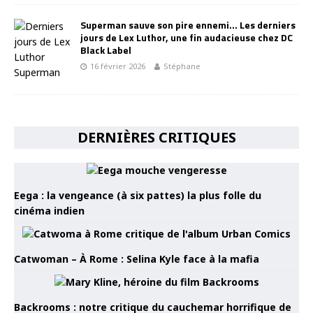
Superman sauve son pire ennemi… Les derniers
jours de Lex Luthor, une fin audacieuse chez DC
Black Label
16 février 2026
Stéphane
DERNIÈRES CRITIQUES
Eega : la vengeance (à six pattes) la plus folle du
cinéma indien
Catwoman – À Rome : Selina Kyle face à la mafia
Backrooms : notre critique du cauchemar horrifique de