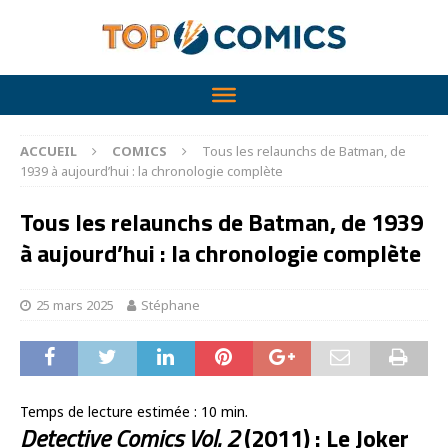
ACCUEIL
COMICS
Tous les relaunchs de Batman, de
1939 à aujourd’hui : la chronologie complète
Tous les relaunchs de Batman, de 1939
à aujourd’hui : la chronologie complète
25 mars 2025
Stéphane
Temps de lecture estimée :
10
min.
Detective Comics Vol. 2
(2011) : Le Joker