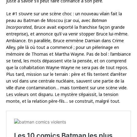
juste à savoir s’il peut faire confiance à son père.
Le #1 s’ouvre sur une scène choc : un nouveau vilain fait la
peau au Batman de Moscou (car oui, avec
Batman
Incorporated
, Bruce avait exporté la franchise façon grande
entreprise), et annonce qu’il va venir stopper Bruce lui-même.
Ambiance. En parallèle, Bruce emmène Damian dans Crime
Alley, pile là où tout a commencé ; pour un pèlerinage en
mémoire de Thomas et Martha Wayne. Pas de bol : l’ambiance
se tend, les mots dépassent vite la pensée, et on comprend
que la cohabitation Wayne-Wayne ne sera pas de tout repos.
Plus tard, mission sur le terrain : père et fils tentent d’arrêter
un vol dans une centrale nucléaire, sauvent une partie de la
ville d’une contamination… mais tombent sur une scène vide.
Les voleurs ont disparu. Le mystère s’épaissit, la tension
monte, et la relation père-fils… se construit, malgré tout.