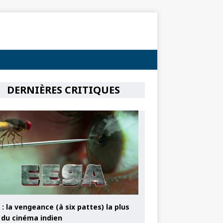
DERNIÈRES CRITIQUES
: la vengeance (à six pattes) la plus
e du cinéma indien