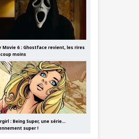
 Movie 6 : Ghostface revient, les rires
coup moins
girl : Being Super, une série…
nnement super !