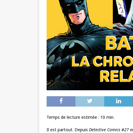
Temps de lecture estimée :
10
min.
Il est partout. Depuis
Detective Comics #27
e