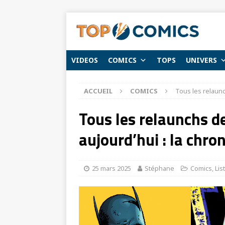
VIDEOS
COMICS
TOPS
UNIVERS
ACCUEIL
COMICS
Tous les relaunc
Tous les relaunchs d
aujourd’hui : la chro
25 mars 2025
Stéphane
Comics
,
Lis