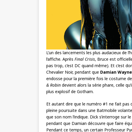
L’un des lancements les plus audacieux de l’h
l’affiche. Après
Final Crisis
, Bruce est officie
pas trop, c’est DC quand même). Et c’est d
Chevalier Noir, pendant que
Damian Wayne
endosse pour la première fois le costume de R
& Robin
devient alors la série phare, celle qu’i
plus explosif de Gotham.
Et autant dire que le numéro #1 ne fait pas d
pleine poursuite dans une Batmobile volante 
que son nom l’indique. Dick s’interroge sur l
pendant que Damian découvre que faire équipe, 
Pendant ce temps, un certain Professeur Py