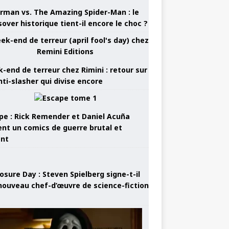
rman vs. The Amazing Spider-Man : le
sover historique tient-il encore le choc ?
-end de terreur chez Rimini : retour sur
nti-slasher qui divise encore
pe : Rick Remender et Daniel Acuña
ent un comics de guerre brutal et
ant
osure Day : Steven Spielberg signe-t-il
nouveau chef-d’œuvre de science-fiction