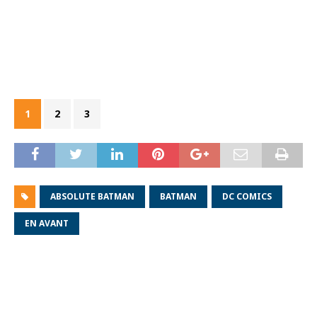
1
2
3
ABSOLUTE BATMAN
BATMAN
DC COMICS
EN AVANT