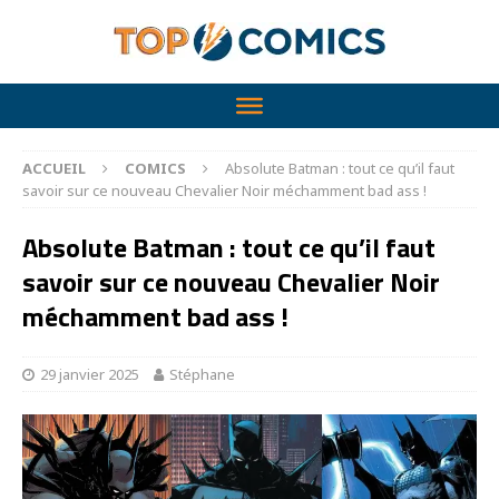
ACCUEIL
COMICS
Absolute Batman : tout ce qu’il faut
savoir sur ce nouveau Chevalier Noir méchamment bad ass !
Absolute Batman : tout ce qu’il faut
savoir sur ce nouveau Chevalier Noir
méchamment bad ass !
29 janvier 2025
Stéphane