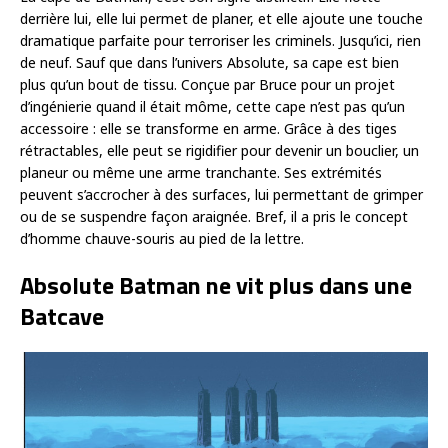
derrière lui, elle lui permet de planer, et elle ajoute une touche
dramatique parfaite pour terroriser les criminels. Jusqu’ici, rien
de neuf. Sauf que dans l’univers Absolute, sa cape est bien
plus qu’un bout de tissu. Conçue par Bruce pour un projet
d’ingénierie quand il était môme, cette cape n’est pas qu’un
accessoire : elle se transforme en arme. Grâce à des tiges
rétractables, elle peut se rigidifier pour devenir un bouclier, un
planeur ou même une arme tranchante. Ses extrémités
peuvent s’accrocher à des surfaces, lui permettant de grimper
ou de se suspendre façon araignée. Bref, il a pris le concept
d’homme chauve-souris au pied de la lettre.
Absolute Batman ne vit plus dans une
Batcave