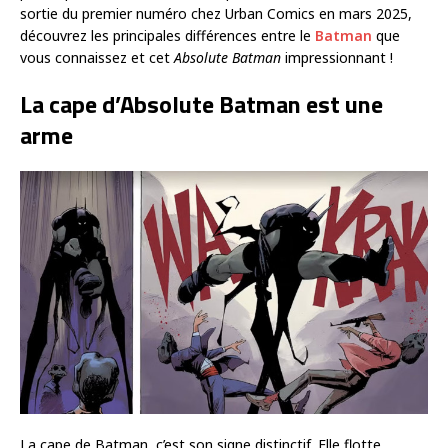
sortie du premier numéro chez Urban Comics en mars 2025,
découvrez les principales différences entre le
Batman
que
vous connaissez et cet
Absolute Batman
impressionnant !
La cape d’Absolute Batman est une
arme
La cape de Batman, c’est son signe distinctif. Elle flotte