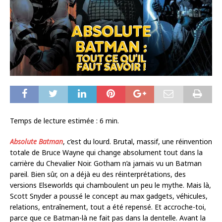
Temps de lecture estimée :
6
min.
Absolute Batman
, c’est du lourd. Brutal, massif, une réinvention
totale de Bruce Wayne qui change absolument tout dans la
carrière du Chevalier Noir. Gotham n’a jamais vu un Batman
pareil. Bien sûr, on a déjà eu des réinterprétations, des
versions Elseworlds qui chamboulent un peu le mythe. Mais là,
Scott Snyder a poussé le concept au max gadgets, véhicules,
relations, entraînement, tout a été repensé. Et accroche-toi,
parce que ce Batman-là ne fait pas dans la dentelle. Avant la