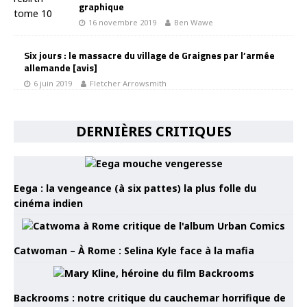
graphique
16 novembre 2019
Ben Wawe
Six jours : le massacre du village de Graignes par l’armée
allemande [avis]
6 juin 2019
Fletcher Arrowsmith
DERNIÈRES CRITIQUES
Eega : la vengeance (à six pattes) la plus folle du
cinéma indien
Catwoman – À Rome : Selina Kyle face à la mafia
Backrooms : notre critique du cauchemar horrifique de