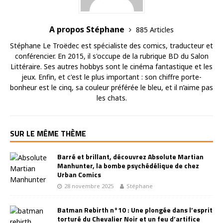
A propos Stéphane
885 Articles
Stéphane Le Troëdec est spécialiste des comics, traducteur et
conférencier. En 2015, il s'occupe de la rubrique BD du Salon
Littéraire. Ses autres hobbys sont le cinéma fantastique et les
jeux. Enfin, et c'est le plus important : son chiffre porte-
bonheur est le cinq, sa couleur préférée le bleu, et il n’aime pas
les chats.
SUR LE MÊME THÈME
Barré et brillant, découvrez Absolute Martian
Manhunter, la bombe psychédélique de chez
Urban Comics
28 novembre 2025
Stéphane
Batman Rebirth n°10 : Une plongée dans l’esprit
torturé du Chevalier Noir et un feu d’artifice