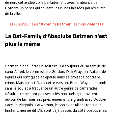
de rien, cette idée colle parfaitement avec l’ambiance de
Gotham un héros qui squatte les ruines laissées par les élites
de la ville.
LIRE AUSSI : Les 10 comics Batman les plus violents !
La Bat-Family d’Absolute Batman n’est
plus la même
Batman a beau être un solitaire, il a toujours eu sa famille de
cœur Alfred, le commissaire Gordon, Dick Grayson. Autant de
figures qui l’ont guidé et épaulé dans sa croisade contre le
crime. Mais pas ici. Dans cette version, Bruce Wayne a grandi
sans le sou et a fréquenté un autre genre de camarades.
Résultat ce ne sont pas ses alliés habituels qui gravitent
autour de lui, mais ses pires ennemis. Il a grandi avec Double-
Face, le Pingouin, Catwoman, le Sphinx et Killer Croc. Pour
l’instant, rien ne dit s’ils sont déjà passés du côté obscur, mais