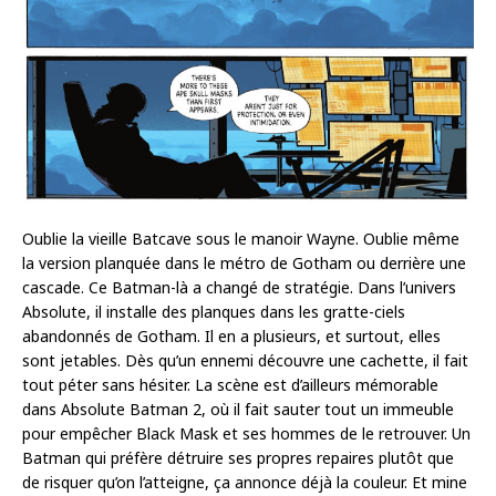
Oublie la vieille Batcave sous le manoir Wayne. Oublie même
la version planquée dans le métro de Gotham ou derrière une
cascade. Ce Batman-là a changé de stratégie. Dans l’univers
Absolute, il installe des planques dans les gratte-ciels
abandonnés de Gotham. Il en a plusieurs, et surtout, elles
sont jetables. Dès qu’un ennemi découvre une cachette, il fait
tout péter sans hésiter. La scène est d’ailleurs mémorable
dans Absolute Batman 2, où il fait sauter tout un immeuble
pour empêcher Black Mask et ses hommes de le retrouver. Un
Batman qui préfère détruire ses propres repaires plutôt que
de risquer qu’on l’atteigne, ça annonce déjà la couleur. Et mine