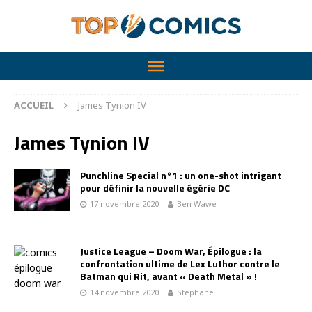
ACCUEIL
James Tynion IV
James Tynion IV
Punchline Special n°1 : un one-shot intrigant
pour définir la nouvelle égérie DC
17 novembre 2020
Ben Wawe
Justice League – Doom War, Épilogue : la
confrontation ultime de Lex Luthor contre le
Batman qui Rit, avant « Death Metal » !
14 novembre 2020
Stéphane