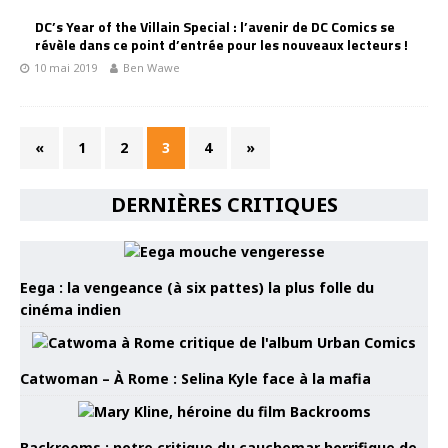
DC’s Year of the Villain Special : l’avenir de DC Comics se
révèle dans ce point d’entrée pour les nouveaux lecteurs !
10 mai 2019
Ben Wawe
«
1
2
3
4
»
DERNIÈRES CRITIQUES
Eega : la vengeance (à six pattes) la plus folle du
cinéma indien
Catwoman – À Rome : Selina Kyle face à la mafia
Backrooms : notre critique du cauchemar horrifique de