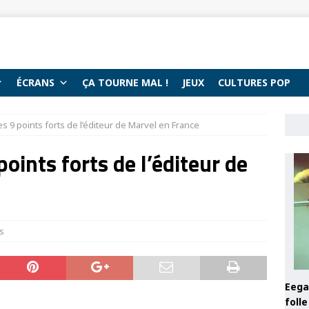
ÉCRANS
ÇA TOURNE MAL !
JEUX
CULTURES POP
es 9 points forts de l’éditeur de Marvel en France
points forts de l’éditeur de
es
Eega 
foll