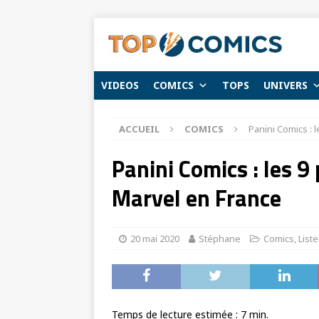
VIDEOS
COMICS
TOPS
UNIVERS
ACCUEIL
COMICS
Panini Comics : l
Panini Comics : les 9 
Marvel en France
20 mai 2020
Stéphane
Comics
,
List
Temps de lecture estimée :
7
min.