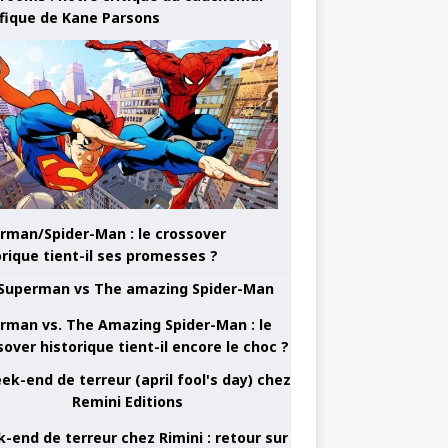
ifique de Kane Parsons
rman/Spider-Man : le crossover
orique tient-il ses promesses ?
rman vs. The Amazing Spider-Man : le
sover historique tient-il encore le choc ?
-end de terreur chez Rimini : retour sur