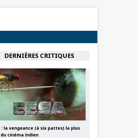
DERNIÈRES CRITIQUES
: la vengeance (à six pattes) la plus
e du cinéma indien