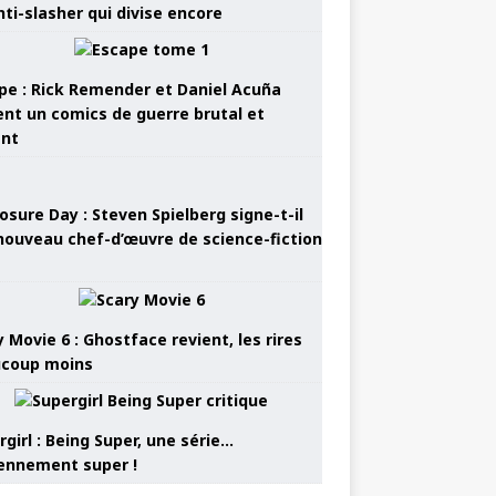
nti-slasher qui divise encore
pe : Rick Remender et Daniel Acuña
ent un comics de guerre brutal et
ant
osure Day : Steven Spielberg signe-t-il
nouveau chef-d’œuvre de science-fiction
 Movie 6 : Ghostface revient, les rires
coup moins
girl : Being Super, une série…
nnement super !