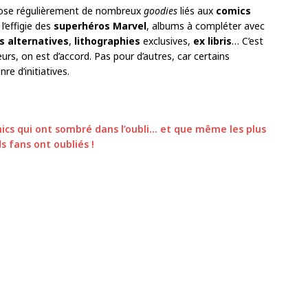
se régulièrement de nombreux
goodies
liés aux
comics
l’effigie des
superhéros Marvel
, albums à compléter avec
s alternatives
,
lithographies
exclusives,
ex libris
… C’est
eurs, on est d’accord. Pas pour d’autres, car certains
e d’initiatives.
ics qui ont sombré dans l’oubli… et que même les plus
s fans ont oubliés !