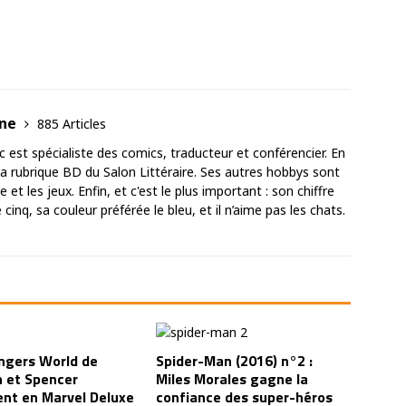
ane
885 Articles
est spécialiste des comics, traducteur et conférencier. En
 la rubrique BD du Salon Littéraire. Ses autres hobbys sont
 et les jeux. Enfin, et c'est le plus important : son chiffre
cinq, sa couleur préférée le bleu, et il n’aime pas les chats.
ngers World de
Spider-Man (2016) n°2 :
 et Spencer
Miles Morales gagne la
ent en Marvel Deluxe
confiance des super-héros