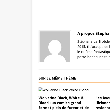
A propos Stéph
Stéphane Le Troëdec 
2015, il s'occupe de
le cinéma fantastique
porte-bonheur est le 
SUR LE MÊME THÈME
Wolverine Black, White &
Les Ave
Blood : un comics grand
Hickman
format plein de fureur et de
revienn