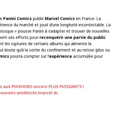
ue
Panini Comics
publie
Marvel Comics
en France. La
xpérience du marché et jouit d’une longévité incontestable. La
iosque » pousse Panini à s’adapter et trouver de nouvelles
ent ses efforts pour
reconquérir une partie du public
 les ruptures de certains albums qui alimente la
 Nul doute qu’à la sortie du confinement et au retour (plus ou
omics
pourra compter sur l’
expérience
accumulée pour
s aux POUVOIRS encore PLUS PUISSANTS !