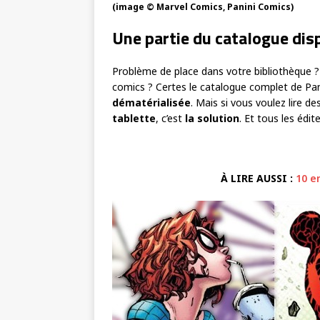
(image © Marvel Comics, Panini Comics)
Une partie du catalogue disp
Problème de place dans votre bibliothèque 
comics ? Certes le catalogue complet de Pan
dématérialisée
. Mais si vous voulez lire 
tablette
, c’est
la solution
. Et tous les édit
À LIRE AUSSI :
10 e