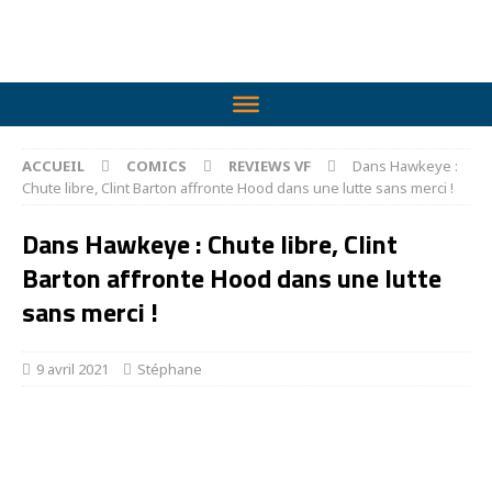
ACCUEIL
COMICS
REVIEWS VF
Dans Hawkeye :
Chute libre, Clint Barton affronte Hood dans une lutte sans merci !
Dans Hawkeye : Chute libre, Clint
Barton affronte Hood dans une lutte
sans merci !
9 avril 2021
Stéphane