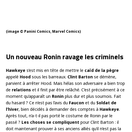
(image © Panini Comics, Marvel Comics)
Un nouveau Ronin ravage les criminels
Hawkeye
s’est mis en tête de mettre le
caïd de la pègre
appelé
Hood
sous les barreaux.
Clint Barton
se démène,
parvient à arrêter Hood. Mais hélas son adversaire a bien trop
de
relations
et il finit par être relâché. C’est précisément à ce
moment qu’apparaît un
Ronin
plus dur et plus sournois. Fait
du hasard ? Ce n’est pas l’avis du
Faucon
et du
Soldat de
l’hiver
, bien décidés à demander des comptes à
Hawkeye
.
Après tout, n’a-t-il pas porté le costume de Ronin par le
passé ?
Les choses se compliquent
pour Clint Barton : il
doit maintenant prouver à ses anciens alliés qu’il n’est pas la