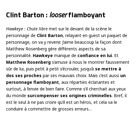
Clint Barton :
looser
flamboyant
Hawkeye : Chute libre
met sur le devant de la scène le
personnage de
Clint Barton
, relayant en guest un paquet de
personnage, on va y revenir. J’aime beaucoup la façon dont
Matthew Rosenberg gère différents aspects de sa
personnalité.
Hawkeye
manque de
confiance en lui
. Et
Matthew Rosenberg
s’amuse à nous le montrer faussement
sûr de lui, puis petit à petit s’écrouler, jusqu’à
se mettre à
dos ses proches
par ses mauvais choix. Mais c’est aussi
un
personnage flamboyant
, aux réparties éclatantes et
surtout, à l’envie de bien faire. Comme s’il cherchait aux yeux
du monde
surcompenser ses origines criminelles
. Bref, il
est le seul à ne pas croire qu’il est un héros, et cela va le
conduire à commettre de grosses erreurs…