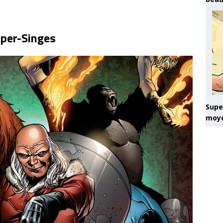
uper-Singes
Super
moye