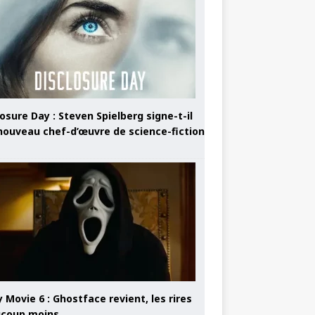
osure Day : Steven Spielberg signe-t-il
nouveau chef-d’œuvre de science-fiction
 Movie 6 : Ghostface revient, les rires
coup moins