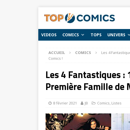
VIDEOS
COMICS
TOPS
UNIVERS
ACCUEIL
COMICS
Les 4 Fantastiqu
Comics !
Les 4 Fantastiques : 
Première Famille de 
8 février 2021
JB
Comics
,
Listes