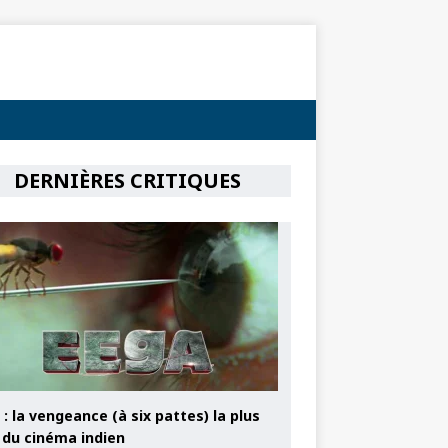
DERNIÈRES CRITIQUES
: la vengeance (à six pattes) la plus
e du cinéma indien