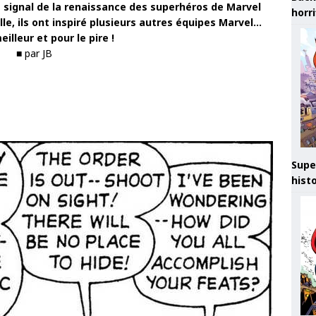
e signal de la renaissance des superhéros de Marvel
horr
, ils ont inspiré plusieurs autres équipes Marvel…
eilleur et pour le pire !
■ par JB
Supe
hist