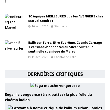
10 équipes MEILLEURES que les AVENGERS chez
Marvel Comics !
16 avril 2020
Stéphane
Exilé sur Terre, Être Suprême, Cosmic Carnage :
3 versions étonnantes du Silver Surfer, la
sentinelle cosmique de Marvel
11 avril 2021
Christophe Colin
DERNIÈRES CRITIQUES
Eega : la vengeance (à six pattes) la plus folle du
cinéma indien