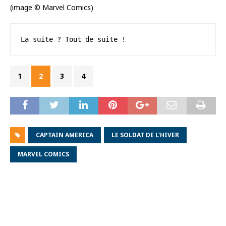
(image © Marvel Comics)
La suite ? Tout de suite !
1
2
3
4
CAPTAIN AMERICA
LE SOLDAT DE L'HIVER
MARVEL COMICS