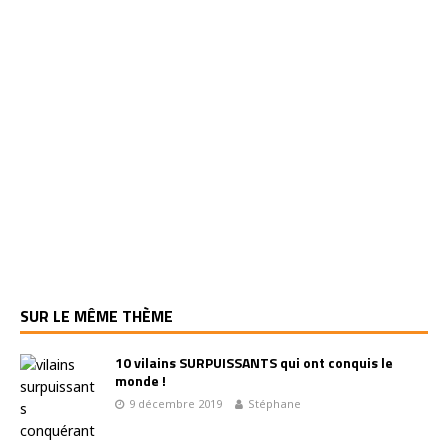
SUR LE MÊME THÈME
10 vilains SURPUISSANTS qui ont conquis le
monde !
9 décembre 2019
Stéphane