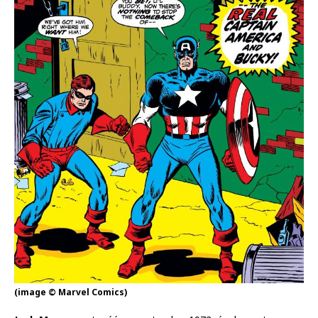
(image © Marvel Comics)