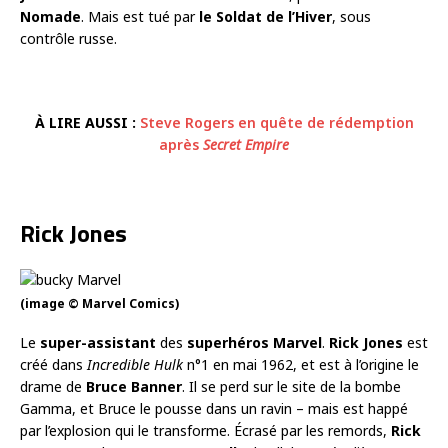
Nomade
. Mais est tué par
le Soldat de l’Hiver
, sous
contrôle russe.
À LIRE AUSSI :
Steve Rogers en quête de rédemption
après
Secret Empire
Rick Jones
(image © Marvel Comics)
Le
super-assistant
des
superhéros Marvel
.
Rick Jones
est
créé dans
Incredible Hulk
n°1 en mai 1962, et est à l’origine le
drame de
Bruce Banner
. Il se perd sur le site de la bombe
Gamma, et Bruce le pousse dans un ravin – mais est happé
par l’explosion qui le transforme. Écrasé par les remords,
Rick