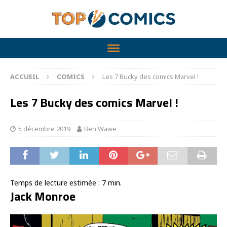
ACCUEIL
COMICS
Les 7 Bucky des comics Marvel !
Les 7 Bucky des comics Marvel !
5 décembre 2019
Ben Wawe
Temps de lecture estimée :
7
min.
Jack Monroe