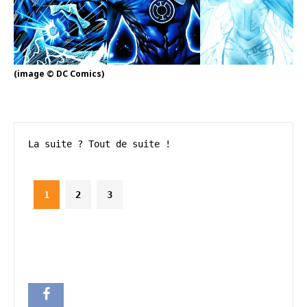
(image © DC Comics)
La suite ? Tout de suite !
1
2
3