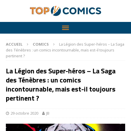
ACCUEIL
COMICS
La Légion des Super-héros – La Saga
des Ténèbres : un comics incontournable, mais est-il toujours
pertinent ?
La Légion des Super-héros – La Saga
des Ténèbres : un comics
incontournable, mais est-il toujours
pertinent ?
29 octobre 2020
JB