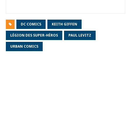
DC COMICS
KEITH GIFFEN
LÉGION DES SUPER-HÉROS
PAUL LEVITZ
URBAN COMICS