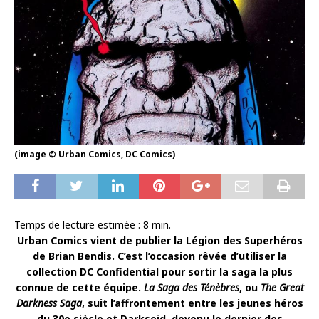
(image © Urban Comics, DC Comics)
Temps de lecture estimée :
8
min.
Urban Comics vient de publier la Légion des Superhéros
de Brian Bendis. C’est l’occasion rêvée d’utiliser la
collection DC Confidential pour sortir la saga la plus
connue de cette équipe.
La Saga des Ténèbres
, ou
The Great
Darkness Saga
, suit l’affrontement entre les jeunes héros
du 30e siècle et Darkseid, devenu le dernier des