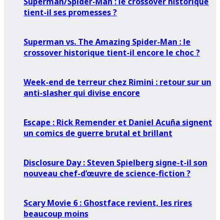
Superman/Spider-Man : le crossover historique
tient-il ses promesses ?
Superman vs. The Amazing Spider-Man : le
crossover historique tient-il encore le choc ?
Week-end de terreur chez Rimini : retour sur un
anti-slasher qui divise encore
Escape : Rick Remender et Daniel Acuña signent
un comics de guerre brutal et brillant
Disclosure Day : Steven Spielberg signe-t-il son
nouveau chef-d’œuvre de science-fiction ?
Scary Movie 6 : Ghostface revient, les rires
beaucoup moins