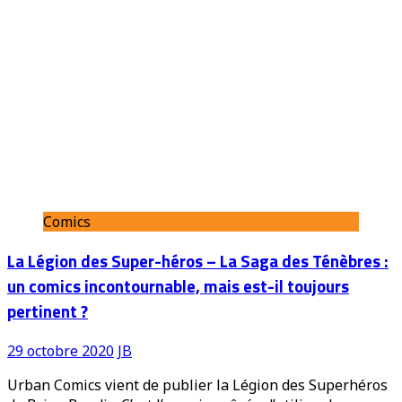
Comics
La Légion des Super-héros – La Saga des Ténèbres :
un comics incontournable, mais est-il toujours
pertinent ?
29 octobre 2020
JB
Urban Comics vient de publier la Légion des Superhéros