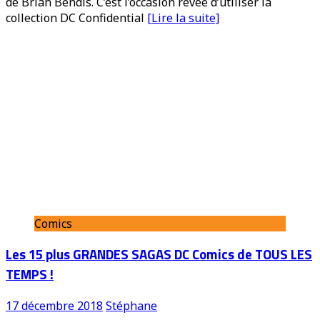
de Brian Bendis. C’est l’occasion rêvée d’utiliser la
collection DC Confidential
[Lire la suite]
Comics
Les 15 plus GRANDES SAGAS DC Comics de TOUS LES
TEMPS !
17 décembre 2018
Stéphane