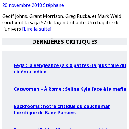
20 novembre 2018
Stéphane
Geoff Johns, Grant Morrison, Greg Rucka, et Mark Waid
concluent la saga 52 de façon brillante. Un chapitre de
l’univers
[Lire la suite]
DERNIÈRES CRITIQUES
Eega : la vengeance (à six pattes) la plus folle du
cinéma indien
Catwoman – À Rome : Selina Kyle face à la mafia
Backrooms : notre critique du cauchemar
horrifique de Kane Parsons