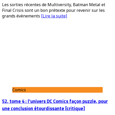
Les sorties récentes de Multiversity, Batman Metal et
Final Crisis sont un bon prétexte pour revenir sur les
grands évènements
[Lire la suite]
Comics
52, tome 4 : l’univers DC Comics façon puzzle, pour
une conclusion étourdissante [critique]