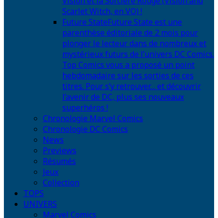
Vision et la Sorcière Rouge (Vision and
Scarlet Witch, en VO) !
Future State
Future State est une
parenthèse éditoriale de 2 mois pour
plonger le lecteur dans de nombreux et
mystérieux futurs de l’univers DC Comics.
Top Comics vous a proposé un point
hebdomadaire sur les sorties de ces
titres. Pour s’y retrouver… et découvrir
l’avenir de DC, plus ses nouveaux
superhéros !
Chronologie Marvel Comics
Chronologie DC Comics
News
Previews
Résumés
Jeux
Collection
TOPS
UNIVERS
Marvel Comics