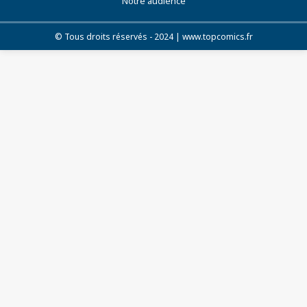
Notre audience
© Tous droits réservés - 2024 | www.topcomics.fr