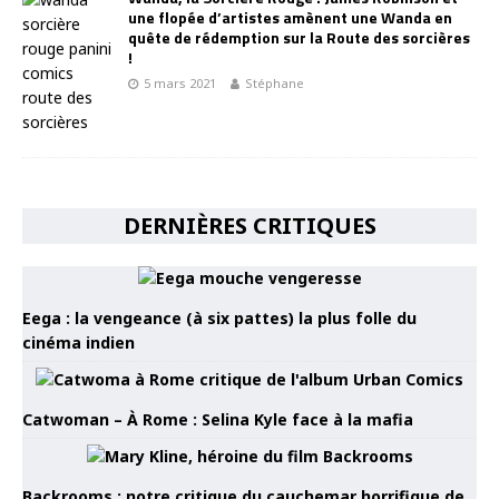
une flopée d’artistes amènent une Wanda en
quête de rédemption sur la Route des sorcières
!
5 mars 2021
Stéphane
DERNIÈRES CRITIQUES
Eega : la vengeance (à six pattes) la plus folle du
cinéma indien
Catwoman – À Rome : Selina Kyle face à la mafia
Backrooms : notre critique du cauchemar horrifique de