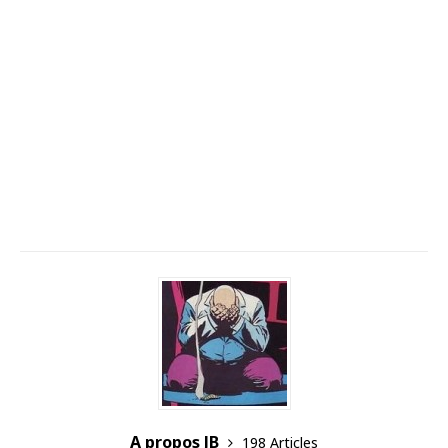
A propos JB
198 Articles