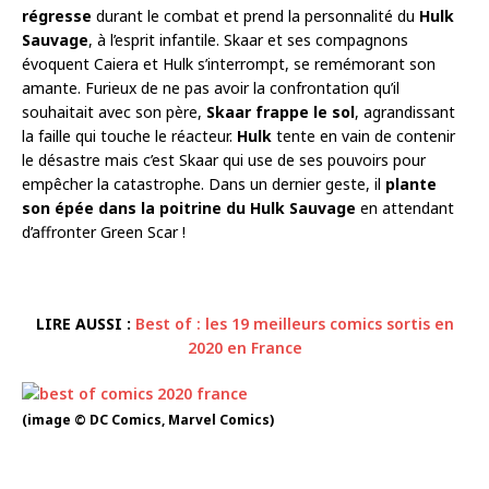
régresse
durant le combat et prend la personnalité du
Hulk
Sauvage
, à l’esprit infantile. Skaar et ses compagnons
évoquent Caiera et Hulk s’interrompt, se remémorant son
amante. Furieux de ne pas avoir la confrontation qu’il
souhaitait avec son père,
Skaar frappe le sol
, agrandissant
la faille qui touche le réacteur.
Hulk
tente en vain de contenir
le désastre mais c’est Skaar qui use de ses pouvoirs pour
empêcher la catastrophe. Dans un dernier geste, il
plante
son épée dans la poitrine du Hulk Sauvage
en attendant
d’affronter Green Scar !
LIRE AUSSI :
Best of : les 19 meilleurs comics sortis en
2020 en France
(image © DC Comics, Marvel Comics)