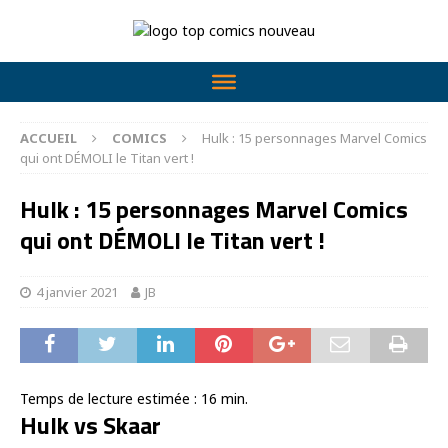
ACCUEIL
COMICS
Hulk : 15 personnages Marvel Comics
qui ont DÉMOLI le Titan vert !
Hulk : 15 personnages Marvel Comics
qui ont DÉMOLI le Titan vert !
4 janvier 2021
JB
Temps de lecture estimée :
16
min.
Hulk vs Skaar