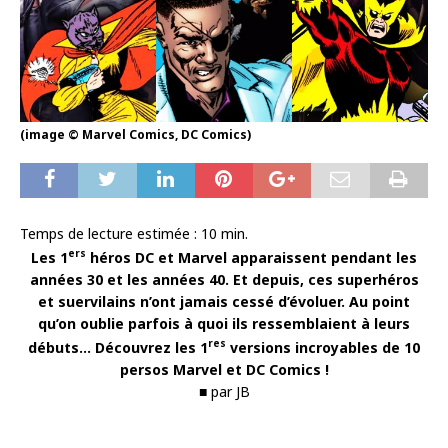
(image © Marvel Comics, DC Comics)
Temps de lecture estimée :
10
min.
ers
Les 1
héros DC et Marvel apparaissent pendant les
années 30 et les années 40. Et depuis, ces superhéros
et suervilains n’ont jamais cessé d’évoluer. Au point
qu’on oublie parfois à quoi ils ressemblaient à leurs
res
débuts… Découvrez les 1
versions incroyables de 10
persos Marvel et DC Comics !
■ par JB