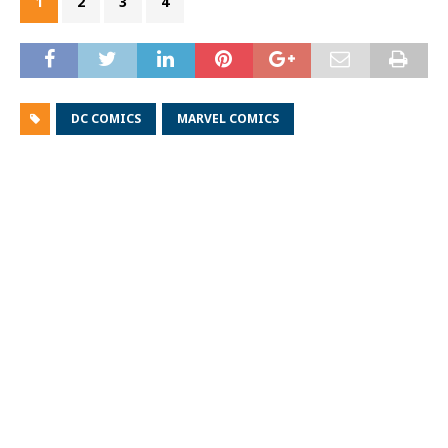
1
2
3
4
DC COMICS
MARVEL COMICS