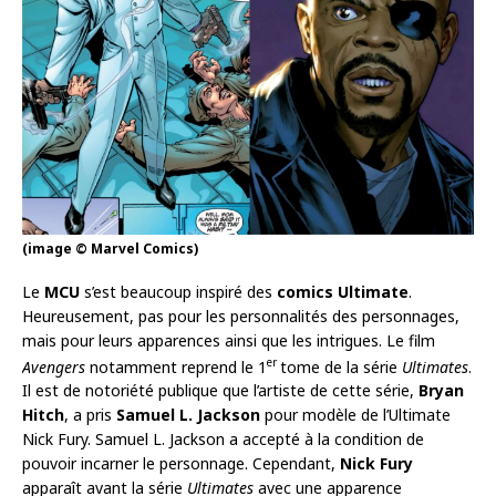
(image © Marvel Comics)
Le
MCU
s’est beaucoup inspiré des
comics Ultimate
.
Heureusement, pas pour les personnalités des personnages,
mais pour leurs apparences ainsi que les intrigues. Le film
er
Avengers
notamment reprend le 1
tome de la série
Ultimates
.
Il est de notoriété publique que l’artiste de cette série,
Bryan
Hitch
, a pris
Samuel L. Jackson
pour modèle de l’Ultimate
Nick Fury. Samuel L. Jackson a accepté à la condition de
pouvoir incarner le personnage. Cependant,
Nick Fury
apparaît avant la série
Ultimates
avec une apparence