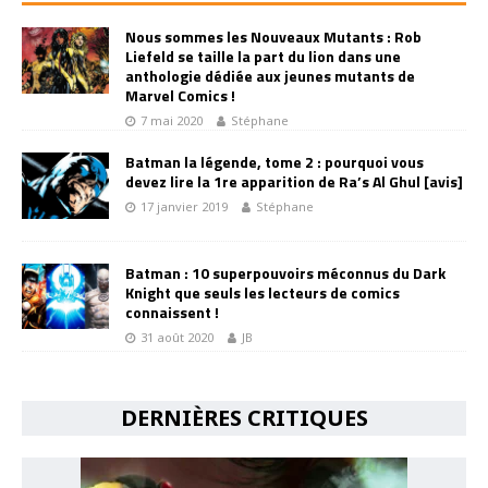
Nous sommes les Nouveaux Mutants : Rob
Liefeld se taille la part du lion dans une
anthologie dédiée aux jeunes mutants de
Marvel Comics !
7 mai 2020
Stéphane
Batman la légende, tome 2 : pourquoi vous
devez lire la 1re apparition de Ra’s Al Ghul [avis]
17 janvier 2019
Stéphane
Batman : 10 superpouvoirs méconnus du Dark
Knight que seuls les lecteurs de comics
connaissent !
31 août 2020
JB
DERNIÈRES CRITIQUES