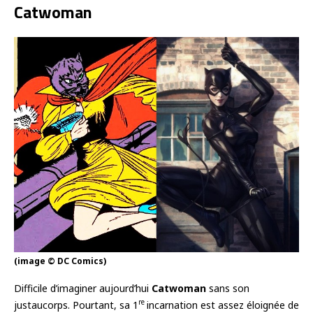
Catwoman
(image © DC Comics)
Difficile d’imaginer aujourd’hui
Catwoman
sans son
re
justaucorps. Pourtant, sa 1
incarnation est assez éloignée de