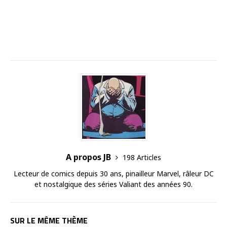
A propos JB
198 Articles
Lecteur de comics depuis 30 ans, pinailleur Marvel, râleur DC
et nostalgique des séries Valiant des années 90.
SUR LE MÊME THÈME