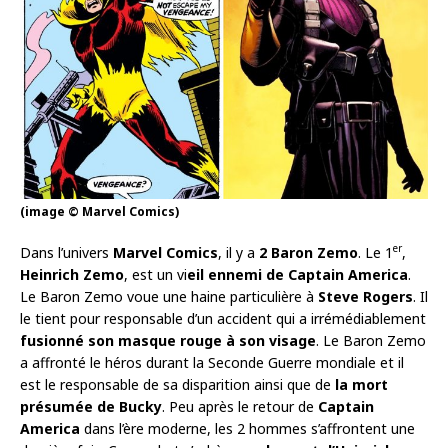
(image © Marvel Comics)
er
Dans l’univers
Marvel Comics
, il y a
2 Baron Zemo
. Le 1
,
Heinrich Zemo
, est un vi
eil ennemi de Captain America
.
Le Baron Zemo voue une haine particulière à
Steve Rogers
. Il
le tient pour responsable d’un accident qui a irrémédiablement
fusionné son masque rouge à son visage
. Le Baron Zemo
a affronté le héros durant la Seconde Guerre mondiale et il
est le responsable de sa disparition ainsi que de
la mort
présumée de Bucky
. Peu après le retour de
Captain
America
dans l’ère moderne, les 2 hommes s’affrontent une