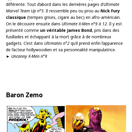
différente. Tout d’abord dans les dernières pages d’
Ultimate
Marvel Team Up n°5
. Il ressemble peu ou prou au
Nick Fury
classique
(tempes grises, cigare au bec) en afro-américain.
On le découvre ensuite dans
Ultimate X-Men n°9 à 12
. Il y est
présenté comme
un véritable James Bond
, pris dans des
fusillades et échappant à la mort grâce à de nombreux
gadgets. C’est dans
Ultimates n°2
qu’il prend enfin l’apparence
de l’acteur hollywoodien et sa personnalité manipulatrice.
►
Uncanny X-Men n°9
Baron Zemo