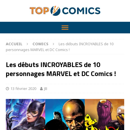
ACCUEIL
COMICS
Les débuts INCROYABLES de 10
personnages MARVEL et DC Comics !
Les débuts INCROYABLES de 10
personnages MARVEL et DC Comics !
13 février 2020
JB