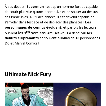
À ses débuts,
Superman
n’est qu’un homme fort et capable
de courir plus vite qu’une locomotive et de sauter au-dessus
des immeubles. Au fil des années, il est devenu capable de
s’envoler dans l’espace et de déplacer des planètes !
Les
personnages de comics évoluent
, et parfois les lecteurs
res
oublient
les 1
versions
. Amusez-vous à découvrir
les
débuts surprenants
et souvent
oubliés
de 10 personnages
DC et Marvel Comics !
Ultimate Nick Fury