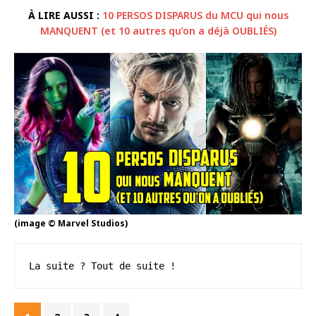
À LIRE AUSSI :
10 PERSOS DISPARUS du MCU qui nous
MANQUENT (et 10 autres qu’on a déjà OUBLIÉS)
(image © Marvel Studios)
La suite ? Tout de suite !