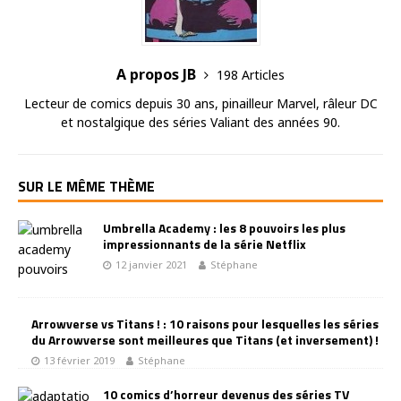
A propos JB
198 Articles
Lecteur de comics depuis 30 ans, pinailleur Marvel, râleur DC
et nostalgique des séries Valiant des années 90.
SUR LE MÊME THÈME
Umbrella Academy : les 8 pouvoirs les plus
impressionnants de la série Netflix
12 janvier 2021
Stéphane
Arrowverse vs Titans ! : 10 raisons pour lesquelles les séries
du Arrowverse sont meilleures que Titans (et inversement) !
13 février 2019
Stéphane
10 comics d’horreur devenus des séries TV