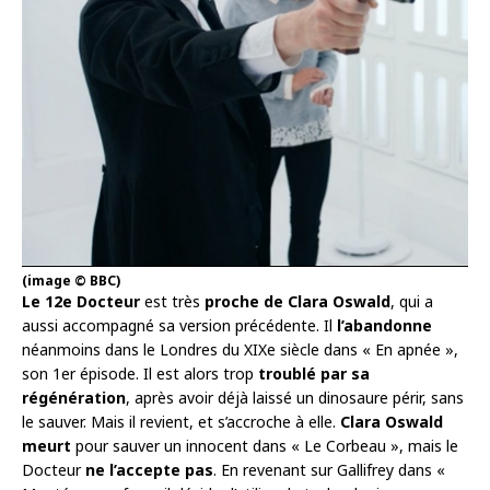
(image © BBC)
Le 12e Docteur
est très
proche de Clara Oswald
, qui a
aussi accompagné sa version précédente. Il
l’abandonne
néanmoins dans le Londres du XIXe siècle dans « En apnée »,
son 1er épisode. Il est alors trop
troublé par sa
régénération
, après avoir déjà laissé un dinosaure périr, sans
le sauver. Mais il revient, et s’accroche à elle.
Clara Oswald
meurt
pour sauver un innocent dans « Le Corbeau », mais le
Docteur
ne l’accepte pas
. En revenant sur Gallifrey dans «