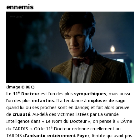
ennemis
(image © BBC)
e
Le 11
Docteur
est l’un des plus
sympathiques
, mais aussi
l’un des plus
enfantins
. Il a tendance à
exploser de rage
quand lui ou ses proches sont en danger, et fait alors preuve
de
cruauté
. Au-delà des victimes listées par La Grande
Intelligence dans « Le Nom du Docteur », on pense à « L’Âme
e
du TARDIS. » Où le 11
Docteur ordonne cruellement au
TARDIS
d’anéantir entièrement Foyer
, l’entité qui avait pris