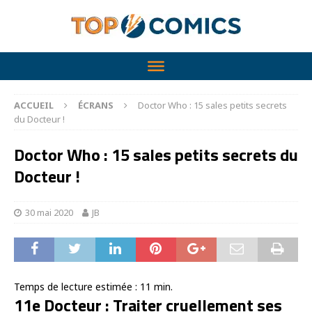
ACCUEIL
ÉCRANS
Doctor Who : 15 sales petits secrets
du Docteur !
Doctor Who : 15 sales petits secrets du
Docteur !
30 mai 2020
JB
Temps de lecture estimée :
11
min.
11e Docteur : Traiter cruellement ses