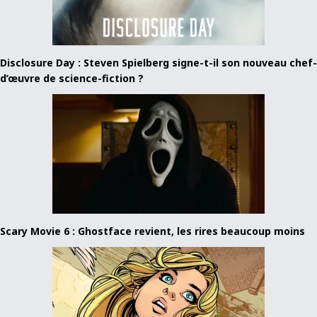
Disclosure Day : Steven Spielberg signe-t-il son nouveau chef-
d’œuvre de science-fiction ?
Scary Movie 6 : Ghostface revient, les rires beaucoup moins