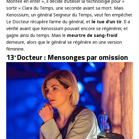
Montée en enfer », il décide d’utiliser la technologie pour «
sortir » Clara du Temps, une seconde avant sa mort. Mais
Kenossium, un général Seigneur du Temps, veut l’en empêcher.
Le Docteur récupère l’arme du général, et
le tue d’un tir
. Il a
vérifié avant que Kenossium pouvait encore se régénérer, et
gagne ainsi du temps. Mais le
meurtre de sang-froid
demeure, alors que le général se régénère en une version
féminine.
13
Docteur : Mensonges par omission
e