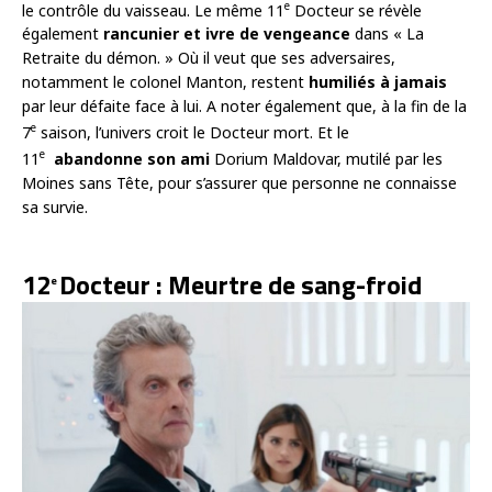
e
le contrôle du vaisseau. Le même 11
Docteur se révèle
également
rancunier et ivre de vengeance
dans « La
Retraite du démon. » Où il veut que ses adversaires,
notamment le colonel Manton, restent
humiliés à jamais
par leur défaite face à lui. A noter également que, à la fin de la
e
7
saison, l’univers croit le Docteur mort. Et le
e
11
abandonne son ami
Dorium Maldovar, mutilé par les
Moines sans Tête, pour s’assurer que personne ne connaisse
sa survie.
12
Docteur : Meurtre de sang-froid
e