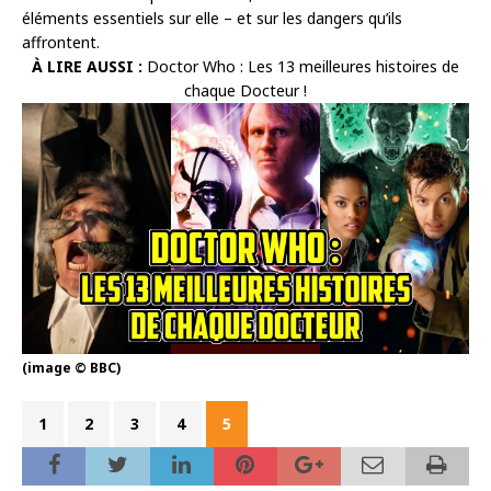
éléments essentiels sur elle – et sur les dangers qu’ils
affrontent.
À LIRE AUSSI :
Doctor Who : Les 13 meilleures histoires de
chaque Docteur !
(image © BBC)
1
2
3
4
5