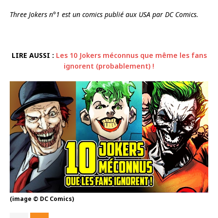
Three Jokers n°1 est un comics publié aux USA par DC Comics.
LIRE AUSSI :
Les 10 Jokers méconnus que même les fans
ignorent (probablement) !
(image © DC Comics)