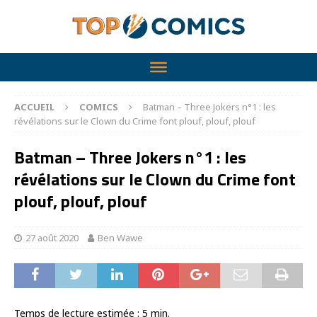
ACCUEIL
COMICS
Batman – Three Jokers n°1 : les
révélations sur le Clown du Crime font plouf, plouf, plouf
Batman – Three Jokers n°1 : les
révélations sur le Clown du Crime font
plouf, plouf, plouf
27 août 2020
Ben Wawe
Temps de lecture estimée :
5
min.