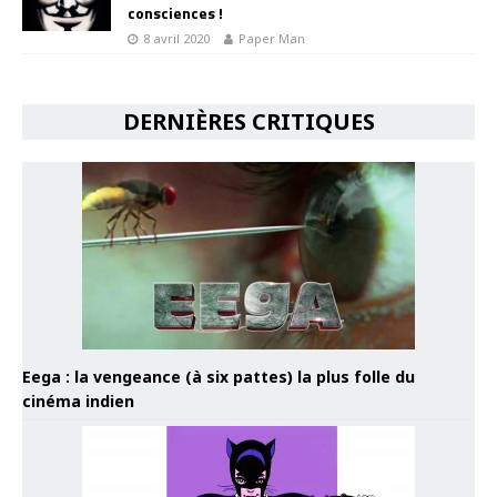
consciences !
8 avril 2020
Paper Man
DERNIÈRES CRITIQUES
Eega : la vengeance (à six pattes) la plus folle du
cinéma indien