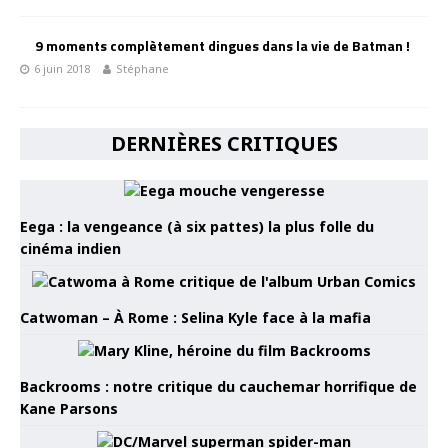
9 moments complètement dingues dans la vie de Batman !
6 juin 2018
Stéphane
DERNIÈRES CRITIQUES
Eega : la vengeance (à six pattes) la plus folle du
cinéma indien
Catwoman – À Rome : Selina Kyle face à la mafia
Backrooms : notre critique du cauchemar horrifique de
Kane Parsons