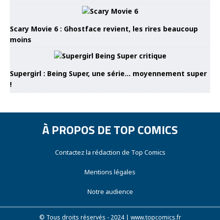
Scary Movie 6 : Ghostface revient, les rires beaucoup
moins
Supergirl : Being Super, une série… moyennement super
!
À PROPOS DE TOP COMICS
Contactez la rédaction de Top Comics
Mentions légales
Notre audience
© Tous droits réservés - 2024 | www.topcomics.fr