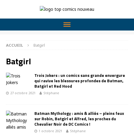
ACCUEIL
Batgirl
Batgirl
Trois Jokers : un comics sans grande envergure
qui ravive les blessures profondes de Batman,
Batgirl et Red Hood
27 octobre 2021
Stéphane
Batman Mythology : amis & alliés – pleins feux
sur Robin, Batgirl et Alfred, les proches du
Chevalier Noir de DC Comics !
1 octobre 2021
Stéphane