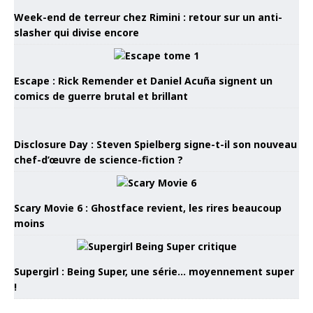
Week-end de terreur chez Rimini : retour sur un anti-
slasher qui divise encore
Escape : Rick Remender et Daniel Acuña signent un
comics de guerre brutal et brillant
Disclosure Day : Steven Spielberg signe-t-il son nouveau
chef-d’œuvre de science-fiction ?
Scary Movie 6 : Ghostface revient, les rires beaucoup
moins
Supergirl : Being Super, une série… moyennement super
!