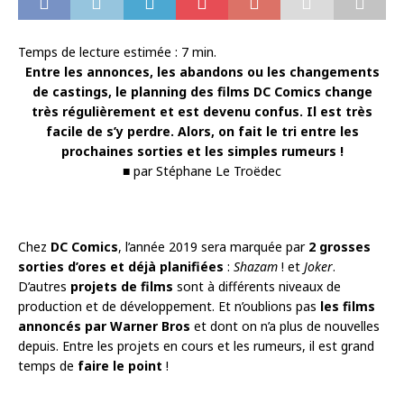
Temps de lecture estimée :
7
min.
Entre les annonces, les abandons ou les changements
de castings, le planning des films DC Comics change
très régulièrement et est devenu confus. Il est très
facile de s’y perdre. Alors, on fait le tri entre les
prochaines sorties et les simples rumeurs !
■ par Stéphane Le Troëdec
Chez
DC Comics
, l’année 2019 sera marquée par
2 grosses
sorties d’ores et déjà planifiées
:
Shazam
! et
Joker
.
D’autres
projets de films
sont à différents niveaux de
production et de développement. Et n’oublions pas
les films
annoncés par Warner Bros
et dont on n’a plus de nouvelles
depuis. Entre les projets en cours et les rumeurs, il est grand
temps de
faire le point
!