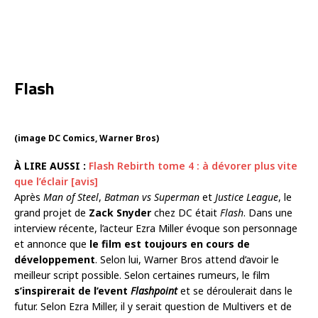
Flash
(image DC Comics, Warner Bros)
À LIRE AUSSI :
Flash Rebirth tome 4 : à dévorer plus vite
que l’éclair [avis]
Après
Man of Steel
,
Batman vs Superman
et
Justice League
, le
grand projet de
Zack Snyder
chez DC était
Flash
. Dans une
interview récente, l’acteur Ezra Miller évoque son personnage
et annonce que
le film est toujours en cours de
développement
. Selon lui, Warner Bros attend d’avoir le
meilleur script possible. Selon certaines rumeurs, le film
s’inspirerait de l’event
Flashpoint
et se déroulerait dans le
futur. Selon Ezra Miller, il y serait question de Multivers et de