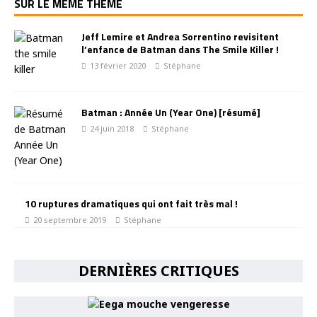
SUR LE MÊME THÈME
Jeff Lemire et Andrea Sorrentino revisitent
l’enfance de Batman dans The Smile Killer !
13 février 2020
Stéphane
Batman : Année Un (Year One) [résumé]
24 juin 2018
Stéphane
10 ruptures dramatiques qui ont fait très mal !
20 septembre 2019
Stéphane
DERNIÈRES CRITIQUES