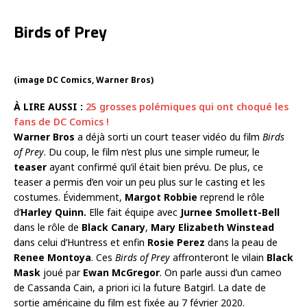
Birds of Prey
(image DC Comics, Warner Bros)
À LIRE AUSSI :
25 grosses polémiques qui ont choqué les
fans de DC Comics !
Warner Bros
a déjà sorti un court teaser vidéo du film
Birds
of Prey
. Du coup, le film n’est plus une simple rumeur, le
teaser
ayant confirmé qu’il était bien prévu. De plus, ce
teaser a permis d’en voir un peu plus sur le casting et les
costumes. Évidemment,
Margot Robbie
reprend le rôle
d’
Harley Quinn.
Elle fait équipe avec
Jurnee Smollett-Bell
dans le rôle de
Black Canary
,
Mary Elizabeth Winstead
dans celui d’Huntress et enfin
Rosie Perez
dans la peau de
Renee Montoya
. Ces
Birds of Prey
affronteront le vilain
Black
Mask
joué par
Ewan McGregor
. On parle aussi d’un cameo
de Cassanda Cain, a priori ici la future Batgirl. La date de
sortie américaine du film est fixée au 7 février 2020.