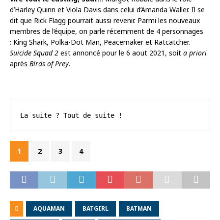
d’Harley Quinn et Viola Davis dans celui d’Amanda Waller. Il se
dit que Rick Flagg pourrait aussi revenir. Parmi les nouveaux
membres de l’équipe, on parle récemment de 4 personnages
: King Shark, Polka-Dot Man, Peacemaker et Ratcatcher.
Suicide Squad 2
est annoncé pour le 6 aout 2021, soit
a priori
après
Birds of Prey
.
La suite ? Tout de suite !
1
2
3
4
AQUAMAN
BATGIRL
BATMAN