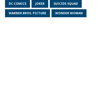
DC COMICS
JOKER
SUICIDE SQUAD
WARNER BROS. PICTURE
WONDER WOMAN