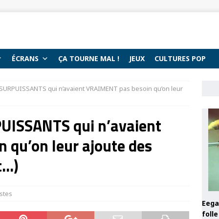
ÉCRANS
ÇA TOURNE MAL !
JEUX
CULTURES POP
SURPUISSANTS qui n’avaient VRAIMENT pas besoin qu’on leur
UISSANTS qui n’avaient
 qu’on leur ajoute des
t…)
istes
Eega 
foll