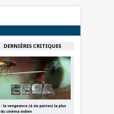
DERNIÈRES CRITIQUES
: la vengeance (à six pattes) la plus
e du cinéma indien