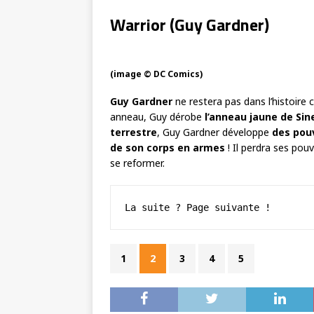
Warrior (Guy Gardner)
(image © DC Comics)
Guy Gardner
ne restera pas dans l’histoire
anneau, Guy dérobe
l’anneau jaune de Sin
terrestre
, Guy Gardner développe
des pou
de son corps en armes
! Il perdra ses pou
se reformer.
La suite ? Page suivante !
1
2
3
4
5