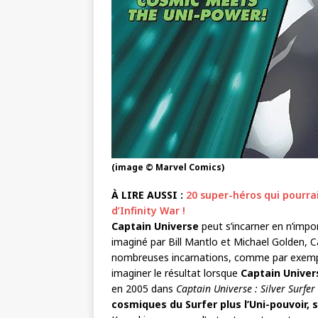
(image © Marvel Comics)
À LIRE AUSSI :
20 super-héros qui pourra
d’Infinity War !
Captain Universe
peut s’incarner en n’impo
imaginé par Bill Mantlo et Michael Golden, 
nombreuses incarnations, comme par exemple
imaginer le résultat lorsque
Captain Univer
en 2005 dans
Captain Universe : Silver Surfer
cosmiques du Surfer plus l’Uni-pouvoir,