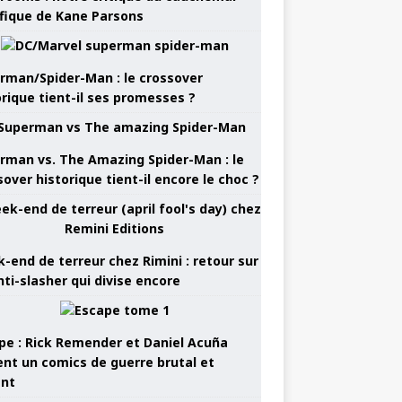
ifique de Kane Parsons
rman/Spider-Man : le crossover
orique tient-il ses promesses ?
rman vs. The Amazing Spider-Man : le
sover historique tient-il encore le choc ?
-end de terreur chez Rimini : retour sur
nti-slasher qui divise encore
pe : Rick Remender et Daniel Acuña
ent un comics de guerre brutal et
ant