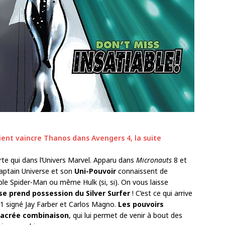
ient vaincre Thanos dans Avengers 4, la suite
rte qui dans l’Univers Marvel. Apparu dans
Micronauts
8 et
Captain Universe et son
Uni-Pouvoir
connaissent de
 Spider-Man ou même Hulk (si, si). On vous laisse
se prend possession du Silver Surfer
! C’est ce qui arrive
1 signé Jay Farber et Carlos Magno.
Les pouvoirs
 sacrée combinaison
, qui lui permet de venir à bout des