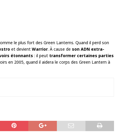
 comme le plus fort des Green Lanterns. Quand il perd son
estro
et devient
Warrior
. À cause de
son ADN extra-
voirs étonnants
: il peut
transformer certaines parties
voirs en 2005, quand il aidera le corps des Green Lantern à