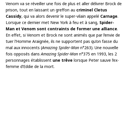
Venom va se réveiller une fois de plus et aller délivrer Brock de
prison, tout en laissant un greffon au
criminel Cletus
Cassidy
, qui va alors devenir le super-vilain appelé
Carnage
.
Lorsque ce dernier met New York à feu et à sang,
Spider-
Man et Venom sont contraints de former une alliance
.
En effet, si Venom et Brock ne sont animés que par l’envie de
tuer l’Homme Araignée, ils ne supportent pas qu’on fasse du
mal aux innocents (
Amazing Spider-Man
n°263). Une nouvelle
fois opposés dans
Amazing Spider-Man
n°375 en 1993, les 2
personnages établissent
une trêve
lorsque Peter sauve l’ex-
femme d’Eddie de la mort.