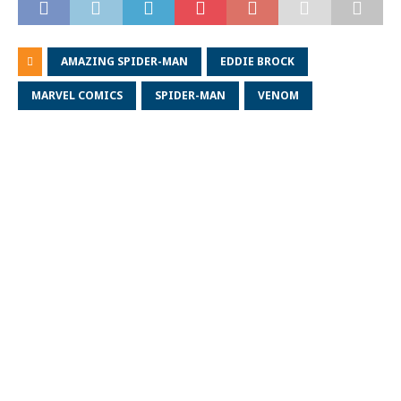
AMAZING SPIDER-MAN
EDDIE BROCK
MARVEL COMICS
SPIDER-MAN
VENOM