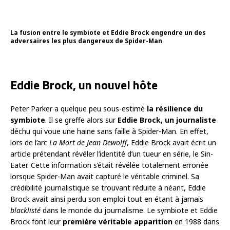
La fusion entre le symbiote et Eddie Brock engendre un des
adversaires les plus dangereux de Spider-Man
Eddie Brock, un nouvel hôte
Peter Parker a quelque peu sous-estimé
la résilience du
symbiote
. Il se greffe alors sur
Eddie Brock, un journaliste
déchu qui voue une haine sans faille à Spider-Man. En effet,
lors de l’arc
La Mort de Jean Dewolff
, Eddie Brock avait écrit un
article prétendant révéler l’identité d’un tueur en série, le Sin-
Eater. Cette information s’était révélée totalement erronée
lorsque Spider-Man avait capturé le véritable criminel. Sa
crédibilité journalistique se trouvant réduite à néant, Eddie
Brock avait ainsi perdu son emploi tout en étant à jamais
blacklisté
dans le monde du journalisme. Le symbiote et Eddie
Brock font leur
première véritable apparition
en 1988 dans