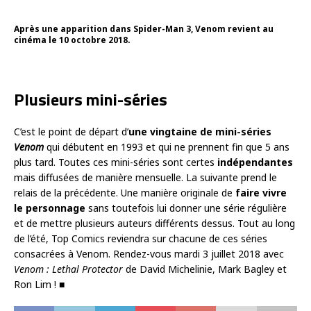
Après une apparition dans Spider-Man 3, Venom revient au
cinéma le 10 octobre 2018.
Plusieurs mini-séries
C’est le point de départ d’
une vingtaine de mini-séries
Venom
qui débutent en 1993 et qui ne prennent fin que 5 ans
plus tard. Toutes ces mini-séries sont certes
indépendantes
mais diffusées de manière mensuelle. La suivante prend le
relais de la précédente. Une manière originale de
faire vivre
le personnage
sans toutefois lui donner une série régulière
et de mettre plusieurs auteurs différents dessus. Tout au long
de l’été, Top Comics reviendra sur chacune de ces séries
consacrées à Venom. Rendez-vous mardi 3 juillet 2018 avec
Venom : Lethal Protector
de David Michelinie, Mark Bagley et
Ron Lim ! ■