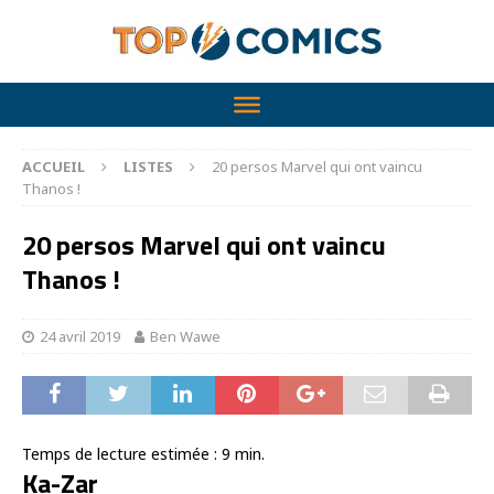
ACCUEIL
LISTES
20 persos Marvel qui ont vaincu
Thanos !
20 persos Marvel qui ont vaincu
Thanos !
24 avril 2019
Ben Wawe
Temps de lecture estimée :
9
min.
Ka-Zar