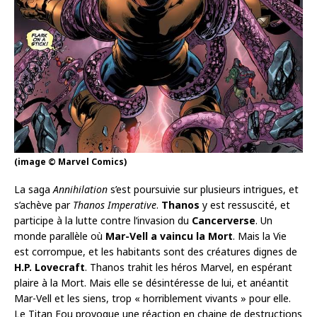
(image © Marvel Comics)
La saga
Annihilation
s’est poursuivie sur plusieurs intrigues, et
s’achève par
Thanos Imperative
.
Thanos
y est ressuscité, et
participe à la lutte contre l’invasion du
Cancerverse
. Un
monde parallèle où
Mar-Vell a vaincu la Mort
. Mais la Vie
est corrompue, et les habitants sont des créatures dignes de
H.P. Lovecraft
. Thanos trahit les héros Marvel, en espérant
plaire à la Mort. Mais elle se désintéresse de lui, et anéantit
Mar-Vell et les siens, trop « horriblement vivants » pour elle.
Le Titan Fou provoque une réaction en chaine de destructions