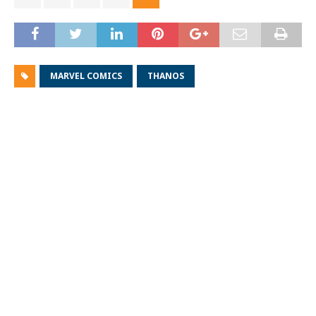
MARVEL COMICS
THANOS