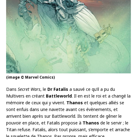
(image © Marvel Comics)
Dans
Secret Wars
, le
Dr Fatalis
a sauvé ce qu’il a pu du
Multivers en créant
Battleworld
. Il en est le roi et a changé la
mémoire de ceux qui y vivent.
Thanos
et quelques alliés se
sont enfuis dans une navette avant ces évènements, et
arrivent bien après sur Battleworld. Ils tentent de gêner le
pouvoir en place, et Fatalis propose à
Thanos
de le servir ; le
Titan refuse. Fatalis, alors tout puissant, s’emporte et arrache
le squelette de Thanos. Pas propre, mais efficace.