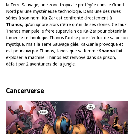
la Terre Sauvage, une zone tropicale protégée dans le Grand
Nord par une mystérieuse technologie. Dans une des rares
séries à son nom, Ka-Zar est confronté directement à
Thanos
, qu’on ignore alors n’être qu’un de ses clones. Ce faux
Thanos manipule le frère supervilain de Ka-Zar pour obtenir la
fameuse technologie. Thanos l’utilise pour s’enfuir de sa prison
mystique, mais la Terre Sauvage gèle. Ka-Zar le provoque et
est poursuivi par Thanos, tandis que sa femme
Shanna
fait
exploser la machine. Thanos est renvoyé dans sa prison,
défait par 2 aventuriers de la jungle.
Cancerverse