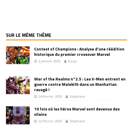
SUR LE MÊME THÈME
Contest of Champions : Analyse d’une réédition
historique du premier crossover Marvel
2 janvier 2025
Doop
War of the Realms n°2.5 : Les X-Men entrent en
guerre contre Malekith dans un Manhattan
ravagé !
24 février 2020
Stéphane
10 fois où les héros Marvel sont devenus des
vilains
22 février 2026
Stéphane