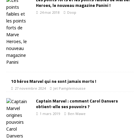
Heroes, le nouveau magazine Panini !
24 mai 2018
Doop
10 héros Marvel qui ne sont jamais morts !
27 novembre 2024
Jet Pamplemousse
Captain Marvel : comment Carol Danvers
obtient-elle ses pouvoirs ?
1 mars 2019
Ben Wawe