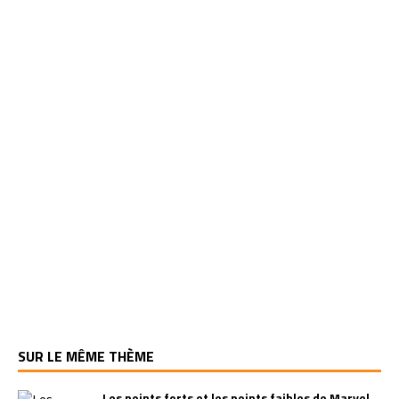
SUR LE MÊME THÈME
Les points forts et les points faibles de Marvel