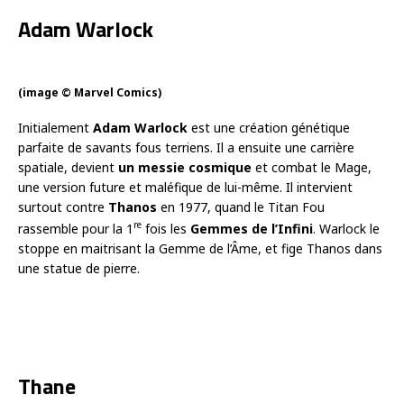
Adam Warlock
(image © Marvel Comics)
Initialement
Adam Warlock
est une création génétique
parfaite de savants fous terriens. Il a ensuite une carrière
spatiale, devient
un messie cosmique
et combat le Mage,
une version future et maléfique de lui-même. Il intervient
surtout contre
Thanos
en 1977, quand le Titan Fou
re
rassemble pour la 1
fois les
Gemmes de l’Infini
. Warlock le
stoppe en maitrisant la Gemme de l’Âme, et fige Thanos dans
une statue de pierre.
Thane