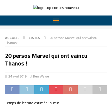
ACCUEIL
LISTES
20 persos Marvel qui ont vaincu
Thanos !
20 persos Marvel qui ont vaincu
Thanos !
24 avril 2019
Ben Wawe
Temps de lecture estimée :
9
min.