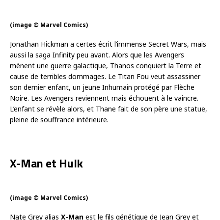
(image © Marvel Comics)
Jonathan Hickman a certes écrit l’immense Secret Wars, mais
aussi la saga Infinity peu avant. Alors que les Avengers
mènent une guerre galactique, Thanos conquiert la Terre et
cause de terribles dommages. Le Titan Fou veut assassiner
son dernier enfant, un jeune Inhumain protégé par Flèche
Noire. Les Avengers reviennent mais échouent à le vaincre.
L’enfant se révèle alors, et Thane fait de son père une statue,
pleine de souffrance intérieure.
X-Man et Hulk
(image © Marvel Comics)
Nate Grey alias
X-Man
est le fils génétique de Jean Grey et