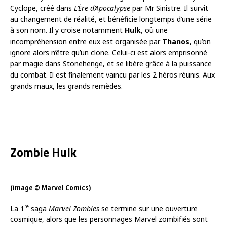
Cyclope, créé dans
L’Ère d’Apocalypse
par Mr Sinistre. Il survit
au changement de réalité, et bénéficie longtemps d’une série
à son nom. Il y croise notamment
Hulk
, où une
incompréhension entre eux est organisée par
Thanos
, qu’on
ignore alors n’être qu’un clone. Celui-ci est alors emprisonné
par magie dans Stonehenge, et se libère grâce à la puissance
du combat. Il est finalement vaincu par les 2 héros réunis. Aux
grands maux, les grands remèdes.
Zombie Hulk
(image © Marvel Comics)
re
La 1
saga
Marvel Zombies
se termine sur une ouverture
cosmique, alors que les personnages Marvel zombifiés sont