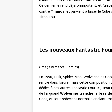
Ce dernier le rend déjà omnipotent, et l’uni
contre
Thanos
, et parvient à briser le Cube
Titan Fou.
Les nouveaux Fantastic Fou
(image © Marvel Comics)
En 1990, Hulk, Spider-Man, Wolverine et Gh
rentre dans l’ordre, mais cette composition p
dédiés à ces autres Fantastic Four. Ici,
Iron
de fin quand
Wolverine tranche le bras d
Gant, et tout redevient normal. Sanglant, ma