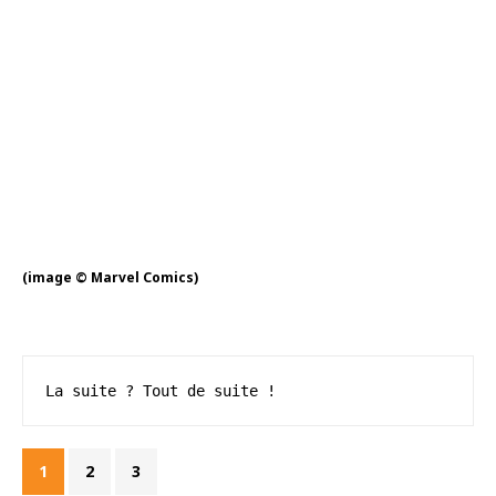
(image © Marvel Comics)
La suite ? Tout de suite !
1
2
3