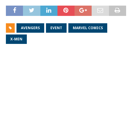
AVENGERS
EVENT
MARVEL COMICS
X-MEN