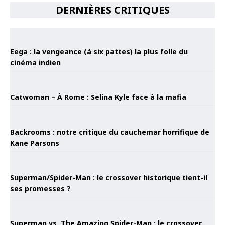
DERNIÈRES CRITIQUES
Eega : la vengeance (à six pattes) la plus folle du
cinéma indien
Catwoman – À Rome : Selina Kyle face à la mafia
Backrooms : notre critique du cauchemar horrifique de
Kane Parsons
Superman/Spider-Man : le crossover historique tient-il
ses promesses ?
Superman vs. The Amazing Spider-Man : le crossover