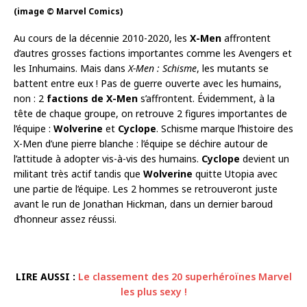
(image © Marvel Comics)
Au cours de la décennie 2010-2020, les
X-Men
affrontent
d’autres grosses factions importantes comme les Avengers et
les Inhumains. Mais dans
X-Men : Schisme
, les mutants se
battent entre eux ! Pas de guerre ouverte avec les humains,
non : 2
factions de X-Men
s’affrontent. Évidemment, à la
tête de chaque groupe, on retrouve 2 figures importantes de
l’équipe :
Wolverine
et
Cyclope
. Schisme marque l’histoire des
X-Men d’une pierre blanche : l’équipe se déchire autour de
l’attitude à adopter vis-à-vis des humains.
Cyclope
devient un
militant très actif tandis que
Wolverine
quitte Utopia avec
une partie de l’équipe. Les 2 hommes se retrouveront juste
avant le run de Jonathan Hickman, dans un dernier baroud
d’honneur assez réussi.
LIRE AUSSI :
Le classement des 20 superhéroïnes Marvel
les plus sexy !