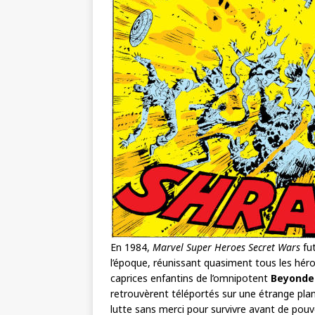
En 1984,
Marvel Super Heroes Secret Wars
fut
l’époque, réunissant quasiment tous les héros
caprices enfantins de l’omnipotent
Beyonde
retrouvèrent téléportés sur une étrange planè
lutte sans merci pour survivre avant de pouv