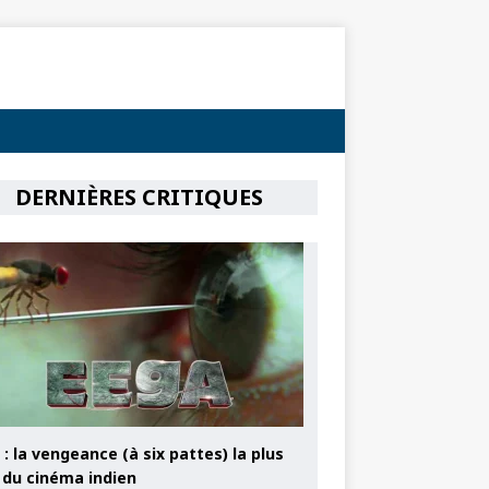
DERNIÈRES CRITIQUES
: la vengeance (à six pattes) la plus
e du cinéma indien