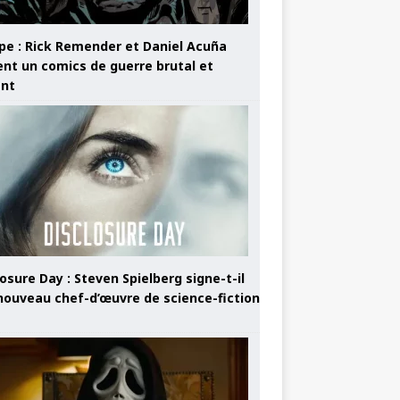
pe : Rick Remender et Daniel Acuña
ent un comics de guerre brutal et
ant
osure Day : Steven Spielberg signe-t-il
nouveau chef-d’œuvre de science-fiction