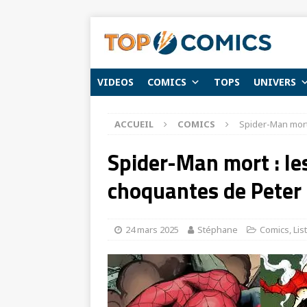
VIDEOS
COMICS
TOPS
UNIVERS
ACCUEIL
COMICS
Spider-Man mort 
Spider-Man mort : le
choquantes de Peter 
24 mars 2025
Stéphane
Comics
,
Lis