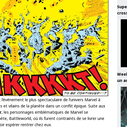
Supe
cros
Week
un a
 l’événement le plus spectaculaire de l’univers Marvel à
 et vilains de la planète dans un conflit épique. Suite aux
r
, les personnages emblématiques de Marvel se
te, Battleworld, où ils furent contraints de se livrer une
oir espérer rentrer chez eux.