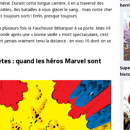
énéral. Durant cette longue carrière, il en a traversé des
horr
bles, des batailles à vous glacer le sang… mais notre cher
t toujours sorti ! Enfin, presque toujours.
 plusieurs fois la Faucheuse débarquer à sa porte. Mais s’il
ndir après une « bonne vieille » mort spectaculaire, c’est
ont jamais vraiment tenu la distance : en voici 10 dont on se
tes : quand les héros Marvel sont
Supe
hist