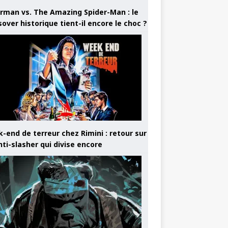
rman vs. The Amazing Spider-Man : le
sover historique tient-il encore le choc ?
-end de terreur chez Rimini : retour sur
nti-slasher qui divise encore