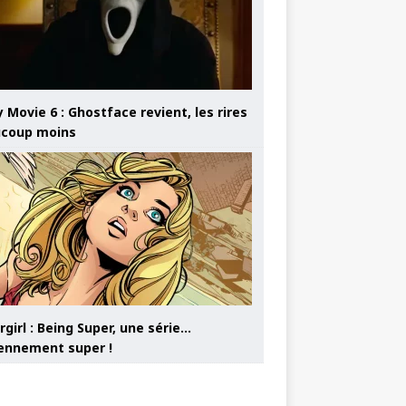
 Movie 6 : Ghostface revient, les rires
coup moins
girl : Being Super, une série…
nnement super !