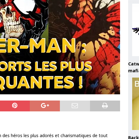
Catw
mafi
n des héros les plus adorés et charismatiques de tout
Back