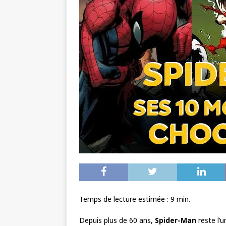
Temps de lecture estimée :
9
min.
Depuis plus de 60 ans,
Spider-Man
reste l’u