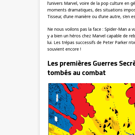
l’univers Marvel, voire de la pop culture en g
moments dramatiques, des situations impossi
Tisseur, d’une manière ou d’une autre, s’en es
Ne nous voilons pas la face : Spider-Man a vu
y a bien un héros chez Marvel capable de rebo
lui. Les trépas successifs de Peter Parker n’
souvient encore !
Les premières Guerres Secrè
tombés au combat