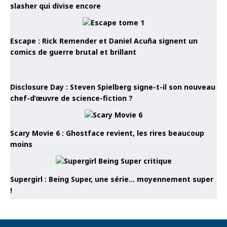
slasher qui divise encore
Escape : Rick Remender et Daniel Acuña signent un
comics de guerre brutal et brillant
Disclosure Day : Steven Spielberg signe-t-il son nouveau
chef-d’œuvre de science-fiction ?
Scary Movie 6 : Ghostface revient, les rires beaucoup
moins
Supergirl : Being Super, une série… moyennement super
!