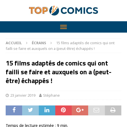
ACCUEIL
ÉCRANS
15 films adaptés de comics qui ont
failli se faire et auxquels on a (peut-être) échappés !
15 films adaptés de comics qui ont
failli se faire et auxquels on a (peut-
être) échappés !
23 janvier 2019
Stéphane
Temps de lecture estimée :
9
min.