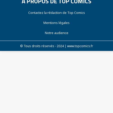
À PROPOS DE TOP COMICS
Contactez la rédaction de Top Comics
Mentions légales
Notre audience
© Tous droits réservés - 2024 | www.topcomics.fr