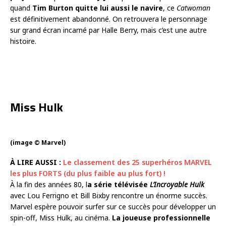
quand
Tim Burton quitte lui aussi le navire
, ce
Catwoman
est définitivement abandonné. On retrouvera le personnage
sur grand écran incarné par Halle Berry, mais c’est une autre
histoire.
Miss Hulk
(image © Marvel)
À LIRE AUSSI :
Le classement des 25 superhéros MARVEL
les plus FORTS (du plus faible au plus fort) !
À la fin des années 80, l
a série télévisée
L’Incroyable Hulk
avec Lou Ferrigno et Bill Bixby rencontre un énorme succès.
Marvel espère pouvoir surfer sur ce succès pour développer un
spin-off, Miss Hulk, au cinéma.
La joueuse professionnelle