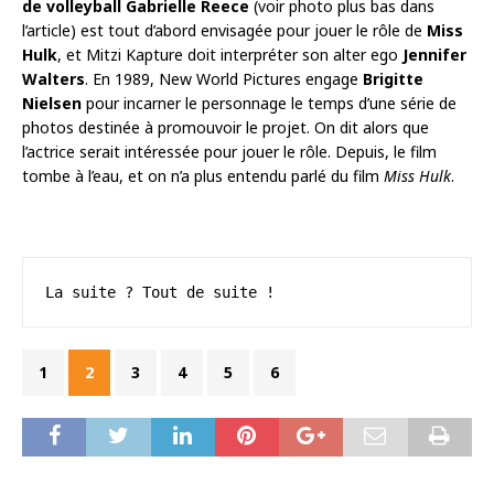
de volleyball Gabrielle Reece
(voir photo plus bas dans
l’article) est tout d’abord envisagée pour jouer le rôle de
Miss
Hulk
, et Mitzi Kapture doit interpréter son alter ego
Jennifer
Walters
. En 1989, New World Pictures engage
Brigitte
Nielsen
pour incarner le personnage le temps d’une série de
photos destinée à promouvoir le projet. On dit alors que
l’actrice serait intéressée pour jouer le rôle. Depuis, le film
tombe à l’eau, et on n’a plus entendu parlé du film
Miss Hulk
.
La suite ? Tout de suite !
1
2
3
4
5
6