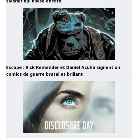
slasher qui divise encore
Escape : Rick Remender et Daniel Acuña signent un
comics de guerre brutal et brillant