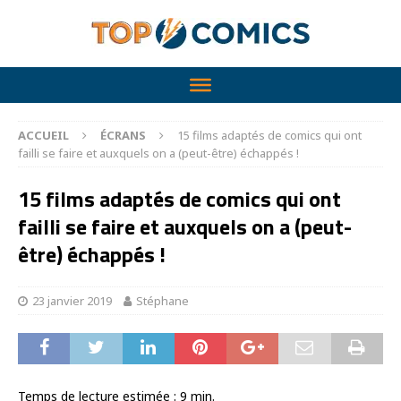
ACCUEIL
ÉCRANS
15 films adaptés de comics qui ont
failli se faire et auxquels on a (peut-être) échappés !
15 films adaptés de comics qui ont
failli se faire et auxquels on a (peut-
être) échappés !
23 janvier 2019
Stéphane
Temps de lecture estimée :
9
min.