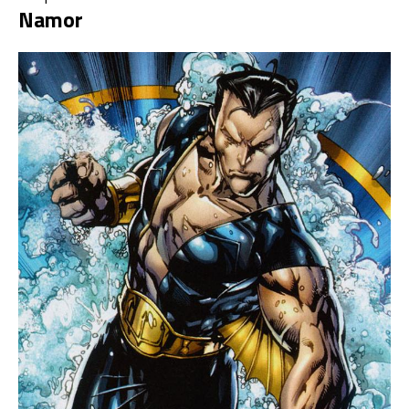
Namor