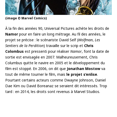
(image © Marvel Comics)
À la fin des années 90, Universal Pictures achète les droits de
Namor
pour en faire un long métrage. Au fil des années, le
projet se précise : le scénariste David Self (
Wolfman
,
Les
Sentiers de la Perdition
) travaille sur le scrip et
Chris
Colombus
est pressenti pour réaliser
Namor
, font la date de
sortie est envisagée en 2007. Malheureusement, Chris
Columbus quitte le navire en 2005 et le développement du
film est stoppé. En 2006, on dit que
Jonathan Mostow
va
tout de même tourner le film, mais
le projet s’enlise
.
Pourtant certains acteurs comme Dwayne Johnson, Daniel
Dae Kim ou David Boreanaz se seraient dit intéressés. Trop
tard : en 2014, les droits sont revenus à Marvel Studios.