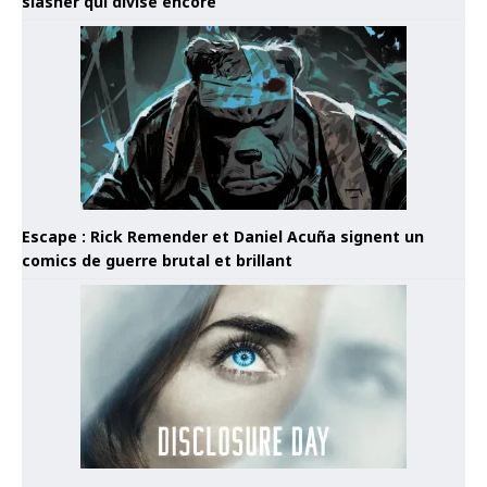
slasher qui divise encore
Escape : Rick Remender et Daniel Acuña signent un
comics de guerre brutal et brillant