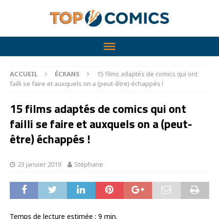
ACCUEIL
ÉCRANS
15 films adaptés de comics qui ont
failli se faire et auxquels on a (peut-être) échappés !
15 films adaptés de comics qui ont
failli se faire et auxquels on a (peut-
être) échappés !
23 janvier 2019
Stéphane
Temps de lecture estimée :
9
min.