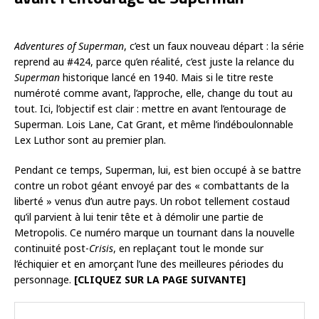
Adventures of Superman
, c’est un faux nouveau départ : la série
reprend au #424, parce qu’en réalité, c’est juste la relance du
Superman
historique lancé en 1940. Mais si le titre reste
numéroté comme avant, l’approche, elle, change du tout au
tout. Ici, l’objectif est clair : mettre en avant l’entourage de
Superman. Lois Lane, Cat Grant, et même l’indéboulonnable
Lex Luthor sont au premier plan.
Pendant ce temps, Superman, lui, est bien occupé à se battre
contre un robot géant envoyé par des « combattants de la
liberté » venus d’un autre pays. Un robot tellement costaud
qu’il parvient à lui tenir tête et à démolir une partie de
Metropolis. Ce numéro marque un tournant dans la nouvelle
continuité post-
Crisis
, en replaçant tout le monde sur
l’échiquier et en amorçant l’une des meilleures périodes du
personnage.
[CLIQUEZ SUR LA PAGE SUIVANTE]