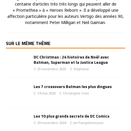
centaine d'articles très très longs qui peuvent aller de
« Promethea » à « Heroes Reborn ». Il a développé une
affection particulière pour les auteurs Vertigo des années 90,
notamment Peter Milligan et Neil Gaiman.
SUR LE MÊME THÈME
DC Christmas : 24 histoires de Noël avec
Batman, Superman et la Justice League
25 novembre 2025
Stéphane
Les 7 crossovers Batman les plus dingues
14 mai 2020
Christophe Colin
Les 10 plus grands secrets de DC Comics
29 novembre 2024
Jet Pamplemousse