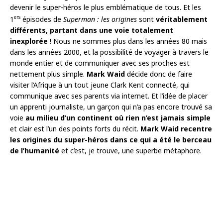
devenir le super-héros le plus emblématique de tous. Et les
ers
1
épisodes de
Superman : les origines
sont
véritablement
différents, partant dans une voie totalement
inexplorée
! Nous ne sommes plus dans les années 80 mais
dans les années 2000, et la possibilité de voyager à travers le
monde entier et de communiquer avec ses proches est
nettement plus simple.
Mark Waid
décide donc de faire
visiter l’Afrique à un tout jeune Clark Kent connecté, qui
communique avec ses parents via internet. Et l’idée de placer
un apprenti journaliste, un garçon qui n’a pas encore trouvé sa
voie
au milieu d’un continent où rien n’est jamais simple
et clair est l’un des points forts du récit.
Mark Waid recentre
les origines du super-héros dans ce qui a été le berceau
de l’humanité
et c’est, je trouve, une superbe métaphore.