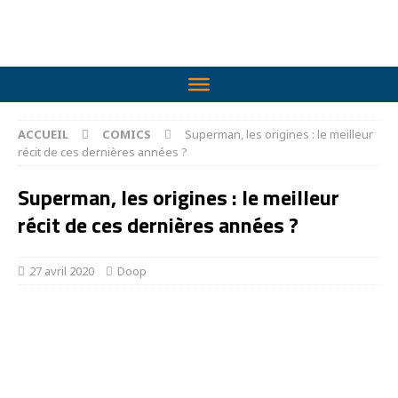
ACCUEIL
COMICS
Superman, les origines : le meilleur
récit de ces dernières années ?
Superman, les origines : le meilleur
récit de ces dernières années ?
27 avril 2020
Doop