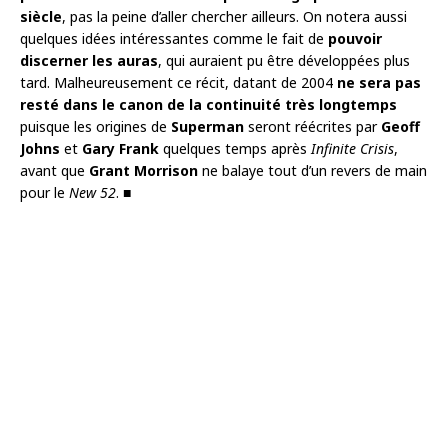
siècle
, pas la peine d’aller chercher ailleurs. On notera aussi
quelques idées intéressantes comme le fait de
pouvoir
discerner les auras
, qui auraient pu être développées plus
tard. Malheureusement ce récit, datant de 2004
ne sera pas
resté dans le canon de la continuité très longtemps
puisque les origines de
Superman
seront réécrites par
Geoff
Johns
et
Gary Frank
quelques temps après
Infinite Crisis
,
avant que
Grant Morrison
ne balaye tout d’un revers de main
pour le
New 52
. ■