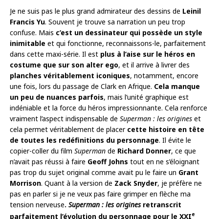
Je ne suis pas le plus grand admirateur des dessins de
Leinil
Francis Yu
. Souvent je trouve sa narration un peu trop
confuse. Mais
c’est un dessinateur qui possède un style
inimitable
et qui fonctionne, reconnaissons-le, parfaitement
dans cette maxi-série. Il est
plus à l’aise sur le héros en
costume que sur son alter ego
, et il arrive à livrer des
planches véritablement iconiques
, notamment, encore
une fois, lors du passage de Clark en Afrique.
Cela manque
un peu de nuances parfois
, mais l’unité graphique est
indéniable et la force du héros impressionnante. Cela renforce
vraiment l’aspect indispensable de
Superman : les origines
et
cela permet véritablement de placer
cette histoire en tête
de toutes les redéfinitions du personnage
. Il évite le
copier-coller du film
Superman
de
Richard Donner
, ce que
n’avait pas réussi à faire
Geoff Johns
tout en ne s’éloignant
pas trop du sujet original comme avait pu le faire un
Grant
Morrison
. Quant à la version de
Zack Snyder
, je préfère ne
pas en parler si je ne veux pas faire grimper en flèche ma
tension nerveuse
.
Superman : les origines
retranscrit
e
parfaitement l’évolution du personnage pour le XXI