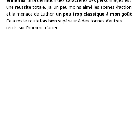
ennemis
. Si la définition des caractères des personnages est
une réussite totale, j’ai un peu moins aimé les scènes d’action
et la menace de Luthor,
un peu trop classique à mon goût
.
Cela reste toutefois bien supérieur à des tonnes d’autres
récits sur l’homme d’acier.