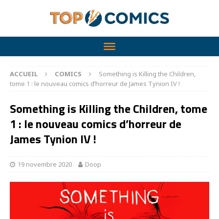
ACCUEIL
COMICS
Something is Killing the Children,
tome 1 : le nouveau comics d’horreur de James Tynion IV !
Something is Killing the Children, tome
1 : le nouveau comics d’horreur de
James Tynion IV !
19 novembre 2020
Doop