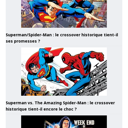
Superman/Spider-Man : le crossover historique tient-il
ses promesses ?
Superman vs. The Amazing Spider-Man : le crossover
historique tient-il encore le choc ?