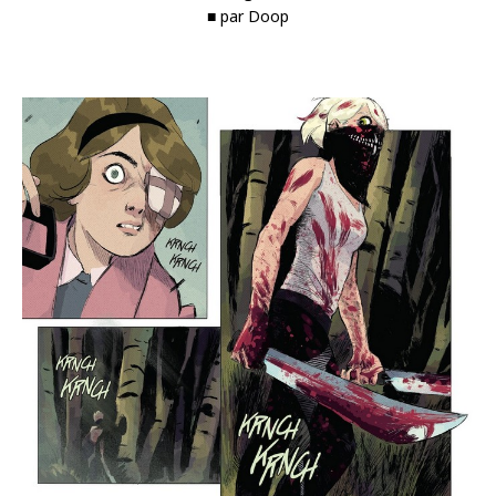
■ par Doop