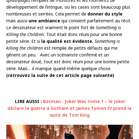
splashpages
remplies de monstres et les moments de
développement de l’intrigue, où les cases sont beaucoup plus
nombreuses et serrées. Cela permet de
donner du style
mais aussi
une ambiance
qui convient parfaitement au récit.
Le dessinateur est vraiment le point fort de
Something is
Killing the Children.
Tout était donc réuni pour une bonne
petite série. Et si
la qualité est évidente
,
Something is
killing the children
est remplie de petits défauts qui me
gênent un peu. Avec un scénariste confirmé et un
dessinateur doué, tout est donc réuni pour une bonne petite
série. Mais… il manque quand-même quelque chose.
(retrouvez la suite de cet article page suivante)
LIRE AUSSI :
Batman : Joker War, tome 1 – le Joker
déclare la guerre à Gotham et James Tynion IV prend la
suite de Tom King