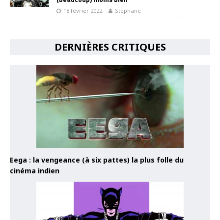
18 février 2022
Stéphane
DERNIÈRES CRITIQUES
Eega : la vengeance (à six pattes) la plus folle du
cinéma indien