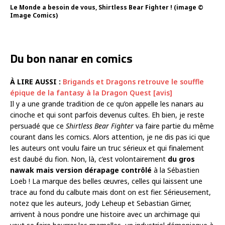
Le Monde a besoin de vous, Shirtless Bear Fighter ! (image ©
Image Comics)
Du bon nanar en comics
À LIRE AUSSI :
Brigands et Dragons retrouve le souffle
épique de la fantasy à la Dragon Quest [avis]
Il y a une grande tradition de ce qu’on appelle les nanars au
cinoche et qui sont parfois devenus cultes. Eh bien, je reste
persuadé que ce
Shirtless Bear Fighter
va faire partie du même
courant dans les comics. Alors attention, je ne dis pas ici que
les auteurs ont voulu faire un truc sérieux et qui finalement
est daubé du fion. Non, là, c’est volontairement
du gros
nawak mais version dérapage contrôlé
à la Sébastien
Loeb ! La marque des belles œuvres, celles qui laissent une
trace au fond du calbute mais dont on est fier. Sérieusement,
notez que les auteurs, Jody Leheup et Sebastian Girner,
arrivent à nous pondre une histoire avec un archimage qui