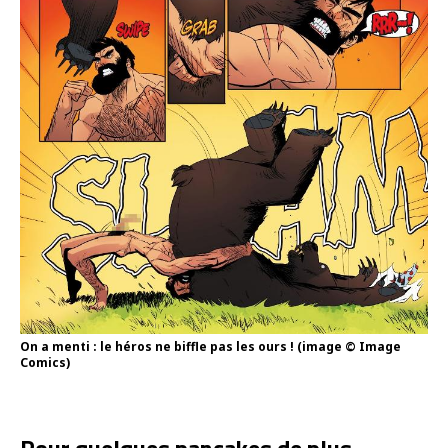
On a menti : le héros ne biffle pas les ours ! (image © Image
Comics)
Pour quelques pancakes de plus