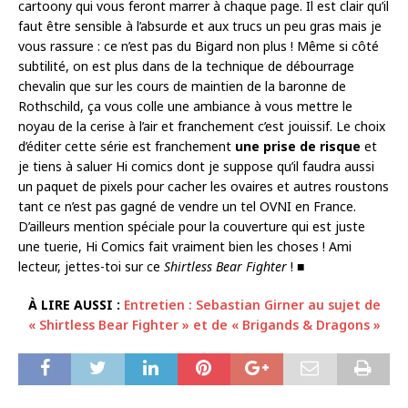
cartoony qui vous feront marrer à chaque page. Il est clair qu’il
faut être sensible à l’absurde et aux trucs un peu gras mais je
vous rassure : ce n’est pas du Bigard non plus ! Même si côté
subtilité, on est plus dans de la technique de débourrage
chevalin que sur les cours de maintien de la baronne de
Rothschild, ça vous colle une ambiance à vous mettre le
noyau de la cerise à l’air et franchement c’est jouissif. Le choix
d’éditer cette série est franchement
une prise de risque
et
je tiens à saluer Hi comics dont je suppose qu’il faudra aussi
un paquet de pixels pour cacher les ovaires et autres roustons
tant ce n’est pas gagné de vendre un tel OVNI en France.
D’ailleurs mention spéciale pour la couverture qui est juste
une tuerie, Hi Comics fait vraiment bien les choses ! Ami
lecteur, jettes-toi sur ce
Shirtless Bear Fighter
! ■
À LIRE AUSSI :
Entretien : Sebastian Girner au sujet de
« Shirtless Bear Fighter » et de « Brigands & Dragons »