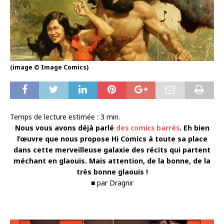
(image © Image Comics)
Temps de lecture estimée :
3
min.
Nous vous avons déjà parlé
des comics barrés
. Eh bien
l’œuvre que nous propose Hi Comics à toute sa place
dans cette merveilleuse galaxie des récits qui partent
méchant en glaouis. Mais attention, de la bonne, de la
très bonne glaouis !
■ par Dragnir