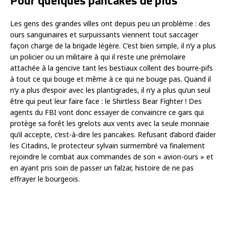
Les gens des grandes villes ont depuis peu un problème : des
ours sanguinaires et surpuissants viennent tout saccager
façon charge de la brigade légère. C’est bien simple, il n’y a plus
un policier ou un militaire à qui il reste une prémolaire
attachée à la gencive tant les bestiaux collent des bourre-pifs
à tout ce qui bouge et même à ce qui ne bouge pas. Quand il
n’y a plus d’espoir avec les plantigrades, il n’y a plus qu’un seul
être qui peut leur faire face : le Shirtless Bear Fighter ! Des
agents du FBI vont donc essayer de convaincre ce gars qui
protège sa forêt les grelots aux vents avec la seule monnaie
qu’il accepte, c’est-à-dire les pancakes. Refusant d’abord d’aider
les Citadins, le protecteur sylvain surmembré va finalement
rejoindre le combat aux commandes de son « avion-ours » et
en ayant pris soin de passer un falzar, histoire de ne pas
effrayer le bourgeois.