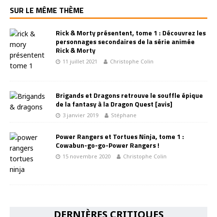
SUR LE MÊME THÈME
Rick & Morty présentent, tome 1 : Découvrez les
personnages secondaires de la série animée
Rick & Morty
11 juillet 2021
Christophe Colin
Brigands et Dragons retrouve le souffle épique
de la fantasy à la Dragon Quest [avis]
3 janvier 2019
Stéphane
Power Rangers et Tortues Ninja, tome 1 :
Cowabun-go-go-Power Rangers !
15 novembre 2020
Christophe Colin
DERNIÈRES CRITIQUES