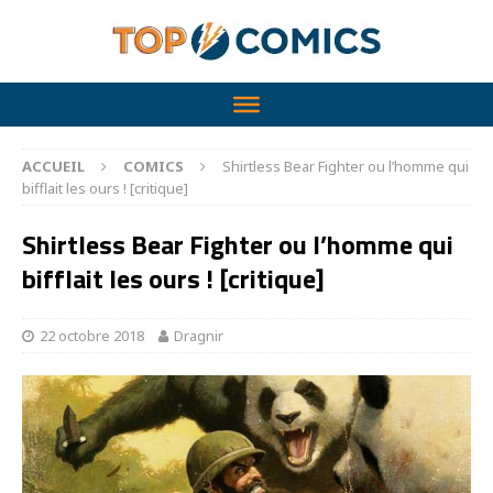
ACCUEIL
COMICS
Shirtless Bear Fighter ou l’homme qui
bifflait les ours ! [critique]
Shirtless Bear Fighter ou l’homme qui
bifflait les ours ! [critique]
22 octobre 2018
Dragnir