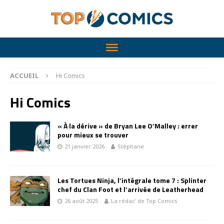
ACCUEIL
Hi Comics
Hi Comics
« À la dérive » de Bryan Lee O’Malley : errer
pour mieux se trouver
21 janvier 2026
Stéphane
Les Tortues Ninja, l’intégrale tome 7 : Splinter
chef du Clan Foot et l’arrivée de Leatherhead
26 août 2025
La rédac' de Top Comics