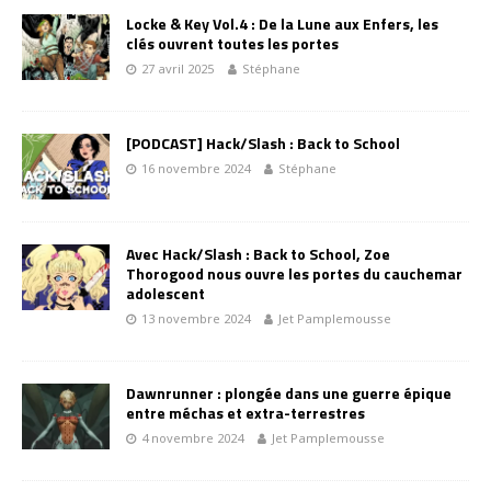
Locke & Key Vol.4 : De la Lune aux Enfers, les
clés ouvrent toutes les portes
27 avril 2025
Stéphane
[PODCAST] Hack/Slash : Back to School
16 novembre 2024
Stéphane
Avec Hack/Slash : Back to School, Zoe
Thorogood nous ouvre les portes du cauchemar
adolescent
13 novembre 2024
Jet Pamplemousse
Dawnrunner : plongée dans une guerre épique
entre méchas et extra-terrestres
4 novembre 2024
Jet Pamplemousse