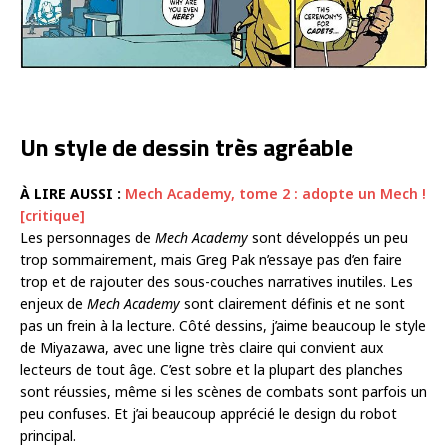
Un style de dessin très agréable
À LIRE AUSSI :
Mech Academy, tome 2 : adopte un Mech !
[critique]
Les personnages de
Mech Academy
sont développés un peu
trop sommairement, mais Greg Pak n’essaye pas d’en faire
trop et de rajouter des sous-couches narratives inutiles. Les
enjeux de
Mech Academy
sont clairement définis et ne sont
pas un frein à la lecture. Côté dessins, j’aime beaucoup le style
de Miyazawa, avec une ligne très claire qui convient aux
lecteurs de tout âge. C’est sobre et la plupart des planches
sont réussies, même si les scènes de combats sont parfois un
peu confuses. Et j’ai beaucoup apprécié le design du robot
principal.