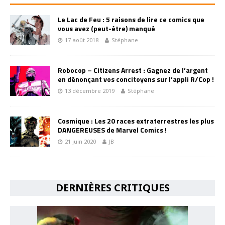
Le Lac de Feu : 5 raisons de lire ce comics que
vous avez (peut-être) manqué
17 août 2018
Stéphane
Robocop – Citizens Arrest : Gagnez de l’argent
en dénonçant vos concitoyens sur l’appli R/Cop !
13 décembre 2019
Stéphane
Cosmique : Les 20 races extraterrestres les plus
DANGEREUSES de Marvel Comics !
21 juin 2020
JB
DERNIÈRES CRITIQUES