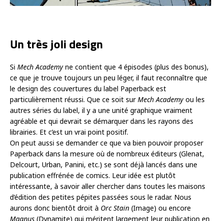
Un très joli design
Si
Mech Academy
ne contient que 4 épisodes (plus des bonus),
ce que je trouve toujours un peu léger, il faut reconnaître que
le design des couvertures du label Paperback est
particulièrement réussi. Que ce soit sur
Mech Academy
ou les
autres séries du label, il y a une unité graphique vraiment
agréable et qui devrait se démarquer dans les rayons des
librairies. Et c’est un vrai point positif.
On peut aussi se demander ce que va bien pouvoir proposer
Paperback dans la mesure où de nombreux éditeurs (Glenat,
Delcourt, Urban, Panini, etc.) se sont déjà lancés dans une
publication effrénée de comics. Leur idée est plutôt
intéressante, à savoir aller chercher dans toutes les maisons
d’édition des petites pépites passées sous le radar. Nous
aurons donc bientôt droit à
Orc Stain
(Image) ou encore
Magnus
(Dynamite) qui méritent largement leur publication en