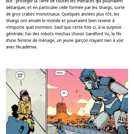
but : protéger la Terre de toutes les menaces qui pourraient
débarquer, et en particulier celle formée par les Shargs, sorte
de gros crabes monstrueux. Quelques années plus tôt, les
Shargs ont envahi le monde et pourraient bien revenir à
n’importe quel moment. Sauf que cette fois-ci, à la surprise
générale, l’un des robots mechas choisit Sandford Yu, le fils
d’une femme de ménage, un jeune garçon n’ayant rien à voir
avec l’Académie.