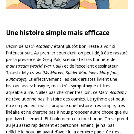
Une histoire simple mais efficace
L’écrin de
Mech Academy
étant plutôt bon, reste à voir si
l’intérieur suit. Au premier coup d’œil, on peut déjà être rassuré
par la présence de Greg Pak, scénariste très honnête de
mainstream
(
World War Hulk
) et de l’excellent dessinateur
Takeshi Miyazawa (
Ms Marvel
,
Spider-Man loves Mary Jane
,
Runaways
). Et effectivement, les deux artistes livrent une
histoire assez basique, mais très sympathique et très
agréable à lire. N’allez pas chercher très loin, ce
Mech Academy
ne révolutionne pas l’histoire des comics. Le rythme est peut-
être un peu lent mais il propose une histoire très simple, très
linéaire et ne cherche pas à nous proposer autre chose que du
pur divertissement. Et finalement cela fonctionne. On se prend
au jeu assez rapidement et personnellement, je n’ai pas
relâché le bouquin avant d’avoir lu la dernière page. Ce n’est