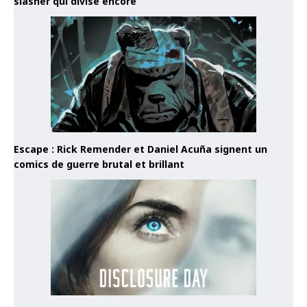
slasher qui divise encore
Escape : Rick Remender et Daniel Acuña signent un
comics de guerre brutal et brillant