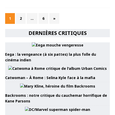
1
2
…
6
»
DERNIÈRES CRITIQUES
Eega : la vengeance (à six pattes) la plus folle du
cinéma indien
Catwoman – À Rome : Selina Kyle face à la mafia
Backrooms : notre critique du cauchemar horrifique de
Kane Parsons