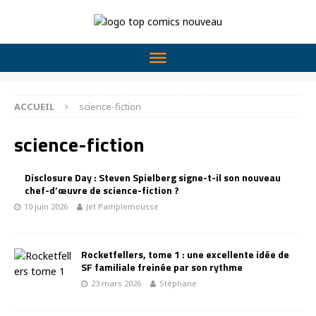
ACCUEIL
science-fiction
science-fiction
Disclosure Day : Steven Spielberg signe-t-il son nouveau
chef-d’œuvre de science-fiction ?
10 juin 2026
Jet Pamplemousse
Rocketfellers, tome 1 : une excellente idée de
SF familiale freinée par son rythme
23 mars 2026
Stéphane