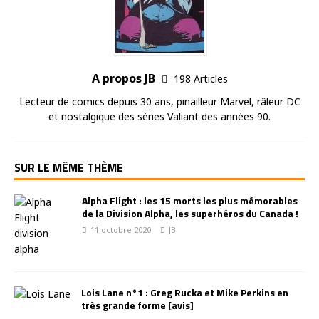
A propos JB
198 Articles
Lecteur de comics depuis 30 ans, pinailleur Marvel, râleur DC
et nostalgique des séries Valiant des années 90.
SUR LE MÊME THÈME
Alpha Flight : les 15 morts les plus mémorables
de la Division Alpha, les superhéros du Canada !
11 octobre 2020
JB
Lois Lane n°1 : Greg Rucka et Mike Perkins en
très grande forme [avis]