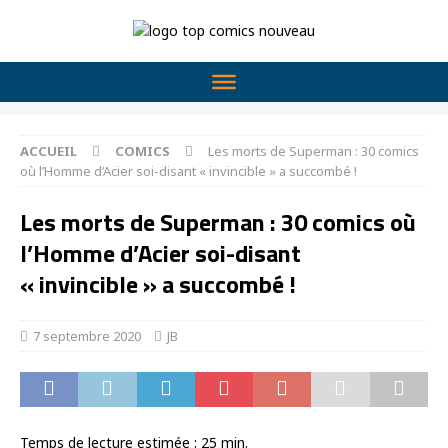
ACCUEIL
COMICS
Les morts de Superman : 30 comics
où l’Homme d’Acier soi-disant « invincible » a succombé !
Les morts de Superman : 30 comics où
l’Homme d’Acier soi-disant
« invincible » a succombé !
7 septembre 2020
JB
Temps de lecture estimée :
25
min.