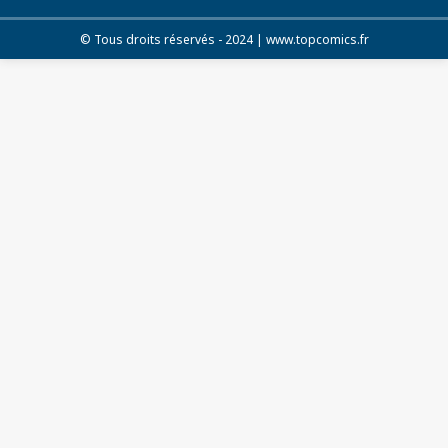
© Tous droits réservés - 2024 | www.topcomics.fr