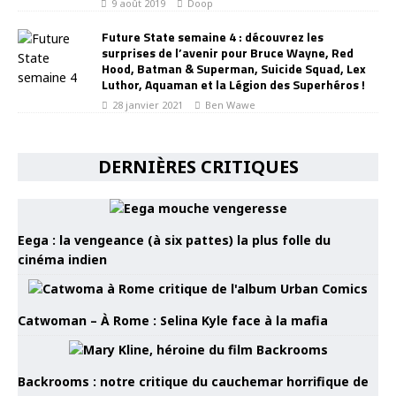
9 août 2019
Doop
Future State semaine 4 : découvrez les
surprises de l’avenir pour Bruce Wayne, Red
Hood, Batman & Superman, Suicide Squad, Lex
Luthor, Aquaman et la Légion des Superhéros !
28 janvier 2021
Ben Wawe
DERNIÈRES CRITIQUES
Eega : la vengeance (à six pattes) la plus folle du
cinéma indien
Catwoman – À Rome : Selina Kyle face à la mafia
Backrooms : notre critique du cauchemar horrifique de