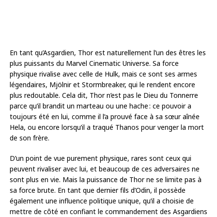
En tant qu’Asgardien, Thor est naturellement l’un des êtres les
plus puissants du Marvel Cinematic Universe. Sa force
physique rivalise avec celle de Hulk, mais ce sont ses armes
légendaires, Mjölnir et Stormbreaker, qui le rendent encore
plus redoutable. Cela dit, Thor n’est pas le Dieu du Tonnerre
parce qu’il brandit un marteau ou une hache : ce pouvoir a
toujours été en lui, comme il l’a prouvé face à sa sœur aînée
Hela, ou encore lorsqu’il a traqué Thanos pour venger la mort
de son frère.
D’un point de vue purement physique, rares sont ceux qui
peuvent rivaliser avec lui, et beaucoup de ces adversaires ne
sont plus en vie. Mais la puissance de Thor ne se limite pas à
sa force brute. En tant que dernier fils d’Odin, il possède
également une influence politique unique, qu’il a choisie de
mettre de côté en confiant le commandement des Asgardiens