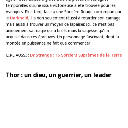
temporelles qu’une issue victorieuse a été trouvée pour les
Avengers. Plus tard, face à une Sorcière Rouge corrompue par
le
Darkhold
, il a non seulement réussi à retarder son carnage,
mais aussi à trouver un moyen de l’apaiser. Ici, ce n’est pas
uniquement sa magie qui a brillé, mais la sagesse qu’il a
acquise dans ces épreuves. Un personnage fascinant, dont la
montée en puissance ne fait que commencer.
LIRE AUSSI :
Dr Strange : 15 Sorciers Suprêmes de la Terre
!
Thor : un dieu, un guerrier, un leader