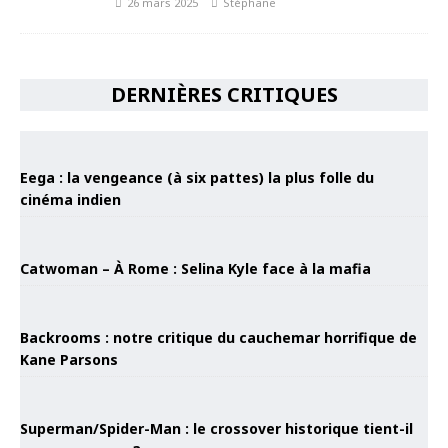
26 mars 2025
Stéphane
DERNIÈRES CRITIQUES
Eega : la vengeance (à six pattes) la plus folle du
cinéma indien
Catwoman – À Rome : Selina Kyle face à la mafia
Backrooms : notre critique du cauchemar horrifique de
Kane Parsons
Superman/Spider-Man : le crossover historique tient-il