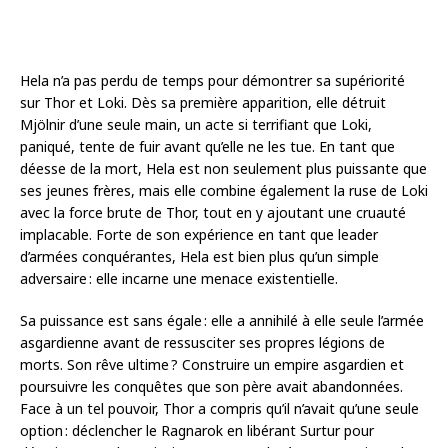
Hela n’a pas perdu de temps pour démontrer sa supériorité
sur Thor et Loki. Dès sa première apparition, elle détruit
Mjölnir d’une seule main, un acte si terrifiant que Loki,
paniqué, tente de fuir avant qu’elle ne les tue. En tant que
déesse de la mort, Hela est non seulement plus puissante que
ses jeunes frères, mais elle combine également la ruse de Loki
avec la force brute de Thor, tout en y ajoutant une cruauté
implacable. Forte de son expérience en tant que leader
d’armées conquérantes, Hela est bien plus qu’un simple
adversaire : elle incarne une menace existentielle.
Sa puissance est sans égale : elle a annihilé à elle seule l’armée
asgardienne avant de ressusciter ses propres légions de
morts. Son rêve ultime ? Construire un empire asgardien et
poursuivre les conquêtes que son père avait abandonnées.
Face à un tel pouvoir, Thor a compris qu’il n’avait qu’une seule
option : déclencher le Ragnarok en libérant Surtur pour