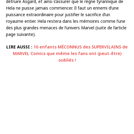
détruire Asgard, et ainsi s’assurer que le règne tyrannique de
Hela ne puisse jamais commencer. Il faut un ennemi d’une
puissance extraordinaire pour justifier le sacrifice d’un
royaume entier. Hela restera dans les mémoires comme l’une
des plus grandes menaces de l’univers Marvel (suite de l’article
page suivante).
LIRE AUSSI :
10 enfants MÉCONNUS des SUPERVILAINS de
MARVEL Comics que même les fans ont (peut-être)
oubliés !