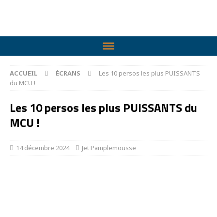
ACCUEIL
ÉCRANS
Les 10 persos les plus PUISSANTS
du MCU !
Les 10 persos les plus PUISSANTS du
MCU !
14 décembre 2024
Jet Pamplemousse