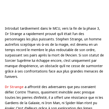
Introduit tardivement dans le MCU, vers la fin de la phase 3,
Dr Strange a rapidement prouvé qu’il était l’un des
personnages les plus puissants. Stephen Strange, un homme
autrefois sceptique vis-à-vis de la magie, est devenu en un
temps record le membre le plus redoutable de son ordre,
surpassant ses pairs après la mort de l’Ancien. Si son statut de
Sorcier Suprême lui échappe encore, c’est uniquement par
manque d’expérience, un obstacle qu’il ne cesse de surmonter
grâce à ses confrontations face aux plus grandes menaces de
l’univers.
Dr Strange
a affronté des adversaires que peu oseraient
défier. Contre Thanos, quasiment invincible avec presque
toutes les pierres d’infinité, il a offert une résistance que ni les
Gardiens de la Galaxie, ni Iron Man, ni Spider-Man n’ont pu
égaler. C’est d’ailleurs grâce à son exploration des lignes