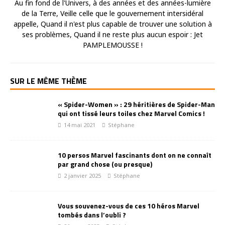
Au fin fond de l'Univers, à des années et des années-lumière
de la Terre, Veille celle que le gouvernement intersidéral
appelle, Quand il n'est plus capable de trouver une solution à
ses problèmes, Quand il ne reste plus aucun espoir : Jet
PAMPLEMOUSSE !
SUR LE MÊME THÈME
« Spider-Women » : 29 héritières de Spider-Man
qui ont tissé leurs toiles chez Marvel Comics !
14 mai 2021
Stéphane
10 persos Marvel fascinants dont on ne connaît
par grand chose (ou presque)
2 janvier 2025
Stéphane
Vous souvenez-vous de ces 10 héros Marvel
tombés dans l’oubli ?