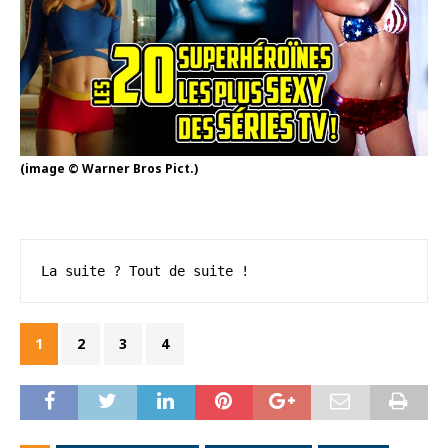
(image © Warner Bros Pict.)
La suite ? Tout de suite !
1
2
3
4