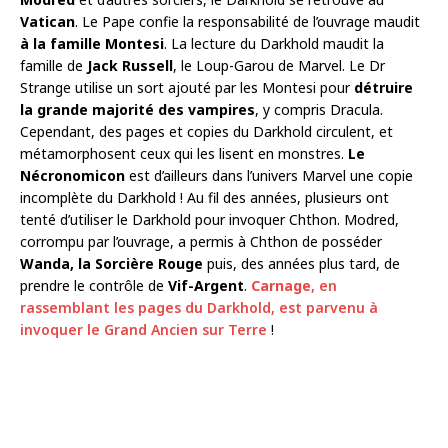
Vatican
. Le Pape confie la responsabilité de l’ouvrage maudit
à la famille Montesi
. La lecture du Darkhold maudit la
famille de
Jack Russell
, le Loup-Garou de Marvel. Le Dr
Strange utilise un sort ajouté par les Montesi pour
détruire
la grande majorité des vampires
, y compris Dracula.
Cependant, des pages et copies du Darkhold circulent, et
métamorphosent ceux qui les lisent en monstres.
Le
Nécronomicon
est d’ailleurs dans l’univers Marvel une copie
incomplète du Darkhold ! Au fil des années, plusieurs ont
tenté d’utiliser le Darkhold pour invoquer Chthon. Modred,
corrompu par l’ouvrage, a permis à Chthon de posséder
Wanda, la Sorcière Rouge
puis, des années plus tard, de
prendre le contrôle de
Vif-Argent
.
Carnage
, en
rassemblant les pages du Darkhold, est parvenu à
invoquer le Grand Ancien sur Terre
!