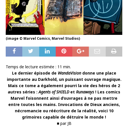
(image © Marvel Comics, Marvel Studios)
Temps de lecture estimée :
11
min.
Le dernier épisode de
WandaVision
donne une place
importante au Darkhold, un puissant ouvrage magique.
Mais ce tome a également pourri la vie des héros de 2
autres séries :
Agents of SHIELD
et
Runaways
! Les comics
Marvel foisonnent ainsi d’ouvrages à ne pas mettre
entre toutes les mains. Invocations de Dieux anciens,
nécromancie ou réécriture de la réalité, voici 10
grimoires capable de détruire le monde !
■
par JB