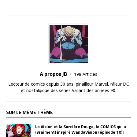
A propos JB
198 Articles
Lecteur de comics depuis 30 ans, pinailleur Marvel, râleur DC
et nostalgique des séries Valiant des années 90.
SUR LE MÊME THÈME
La Vision et la Sorcière Rouge, le COMICS qui a
(vraiment) inspiré WandaVision (épisode 10) !