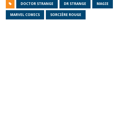
DOCTOR STRANGE
DR STRANGE
MAGIE
MARVEL COMICS
SORCIÈRE ROUGE