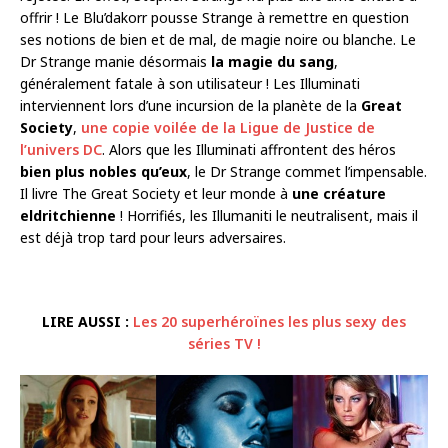
offrir ! Le Blu’dakorr pousse Strange à remettre en question
ses notions de bien et de mal, de magie noire ou blanche. Le
Dr Strange manie désormais
la magie du sang
,
généralement fatale à son utilisateur ! Les Illuminati
interviennent lors d’une incursion de la planète de la
Great
Society
,
une copie voilée de la Ligue de Justice de
l’univers DC
. Alors que les Illuminati affrontent des héros
bien plus nobles qu’eux
, le Dr Strange commet l’impensable.
Il livre The Great Society et leur monde à
une créature
eldritchienne
! Horrifiés, les Illumaniti le neutralisent, mais il
est déjà trop tard pour leurs adversaires.
LIRE AUSSI :
Les 20 superhéroïnes les plus sexy des
séries TV !