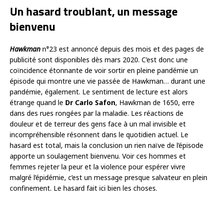
Un hasard troublant, un message
bienvenu
Hawkman
n°23 est annoncé depuis des mois et des pages de
publicité sont disponibles dès mars 2020. C’est donc une
coïncidence étonnante de voir sortir en pleine pandémie un
épisode qui montre une vie passée de Hawkman… durant une
pandémie, également. Le sentiment de lecture est alors
étrange quand le
Dr Carlo Safon
, Hawkman de 1650, erre
dans des rues rongées par la maladie. Les réactions de
douleur et de terreur des gens face à un mal invisible et
incompréhensible résonnent dans le quotidien actuel. Le
hasard est total, mais la conclusion un rien naïve de l’épisode
apporte un soulagement bienvenu. Voir ces hommes et
femmes rejeter la peur et la violence pour espérer vivre
malgré l’épidémie, c’est un message presque salvateur en plein
confinement. Le hasard fait ici bien les choses.