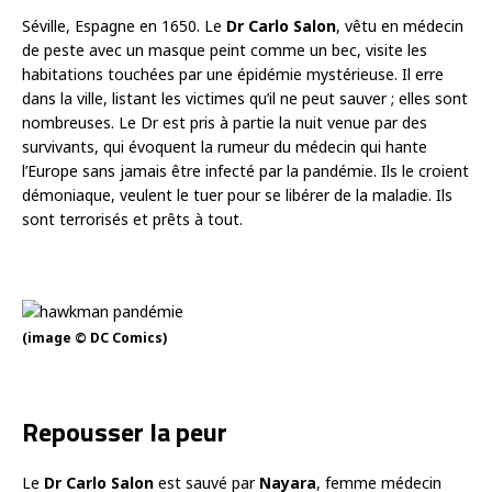
Séville, Espagne en 1650. Le
Dr
Carlo Salon
, vêtu en médecin
de peste avec un masque peint comme un bec, visite les
habitations touchées par une épidémie mystérieuse. Il erre
dans la ville, listant les victimes qu’il ne peut sauver ; elles sont
nombreuses. Le Dr est pris à partie la nuit venue par des
survivants, qui évoquent la rumeur du médecin qui hante
l’Europe sans jamais être infecté par la pandémie. Ils le croient
démoniaque, veulent le tuer pour se libérer de la maladie. Ils
sont terrorisés et prêts à tout.
(image © DC Comics)
Repousser la peur
Le
Dr
Carlo Salon
est sauvé par
Nayara
, femme médecin