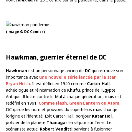
(image © DC Comics)
Hawkman, guerrier éternel de DC
Hawkman
est un personnage ancien de
DC
qui retrouve son
importance avec
une nouvelle série lancée par la star
Bryan Hitch
. Il est défini en 1940 comme
Carter Hall
,
achéologue et réincarnation de
Khufu
, prince de l’Egypte
Antique. Il lutte contre le Mal à chaque génération, mais est
redéfini en 1961.
Comme Flash, Green Lantern ou Atom
,
DC garde les nom et pouvoirs du superhéros mais change
l’origine et l’identité. Exit Carter Hall, bonjour
Katar Hol
,
policier de la planète
Thanagar
en séjour sur Terre. Le
scénariste actuel
Robert Venditti
parvient à fusionner