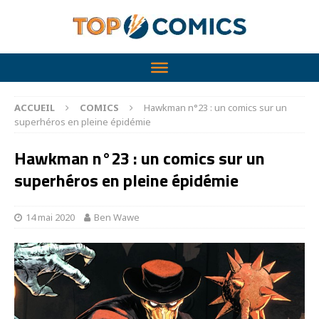
ACCUEIL
COMICS
Hawkman n°23 : un comics sur un
superhéros en pleine épidémie
Hawkman n°23 : un comics sur un
superhéros en pleine épidémie
14 mai 2020
Ben Wawe