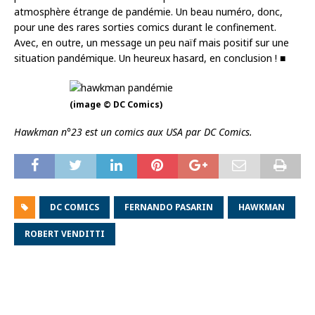
atmosphère étrange de pandémie. Un beau numéro, donc,
pour une des rares sorties comics durant le confinement.
Avec, en outre, un message un peu naïf mais positif sur une
situation pandémique. Un heureux hasard, en conclusion ! ■
(image © DC Comics)
Hawkman n°23 est un comics aux USA par DC Comics.
DC COMICS
FERNANDO PASARIN
HAWKMAN
ROBERT VENDITTI