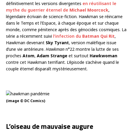
définitivement les versions divergentes
en réutilisant le
mythe du guerrier éternel de
Michael Moorcock
,
légendaire écrivain de science-fiction. Hawkman se réincarne
dans le Temps et l’Espace, à chaque époque et sur chaque
monde, comme pénitence après des génocides cosmiques. La
série a récemment suivi
l’infection du
Batman Qui Rit
,
Hawkman devenant
Sky Tyrant
, version maléfique issue
d’une vie antérieure.
Hawkman
n°22 montre la lutte de ses
proches
Atom
,
Adam Strange
et surtout
Hawkwoman
contre cet Hawkman terrifiant. L’épisode s’achève quand le
couple éternel disparaît mystérieusement.
(image © DC Comics)
L’oiseau de mauvaise augure