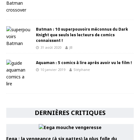
Batman : 10 superpouvoirs méconnus du Dark
Knight que seuls les lecteurs de comics
connaissent !
31 août 2020
JB
Aquaman : 5 comics à lire après avoir vu le film !
10 janvier 2019
Stéphane
DERNIÈRES CRITIQUES
Eega : la vengeance (à six pattes) la plus folle du