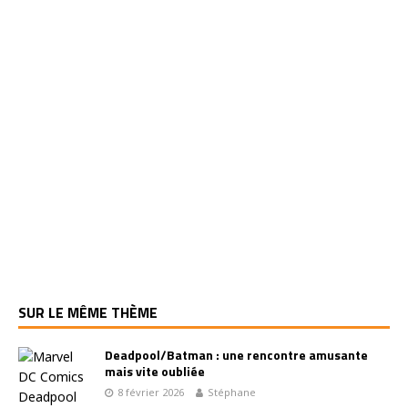
SUR LE MÊME THÈME
Deadpool/Batman : une rencontre amusante
mais vite oubliée
8 février 2026
Stéphane