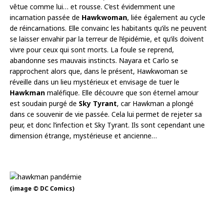
vêtue comme lui… et rousse. C’est évidemment une
incarnation passée de
Hawkwoman
, liée également au cycle
de réincarnations. Elle convainc les habitants qu’ils ne peuvent
se laisser envahir par la terreur de l’épidémie, et qu’ils doivent
vivre pour ceux qui sont morts. La foule se reprend,
abandonne ses mauvais instincts. Nayara et Carlo se
rapprochent alors que, dans le présent, Hawkwoman se
réveille dans un lieu mystérieux et envisage de tuer le
Hawkman
maléfique. Elle découvre que son éternel amour
est soudain purgé de
Sky Tyrant
, car Hawkman a plongé
dans ce souvenir de vie passée. Cela lui permet de rejeter sa
peur, et donc l’infection et Sky Tyrant. Ils sont cependant une
dimension étrange, mystérieuse et ancienne…
(image © DC Comics)