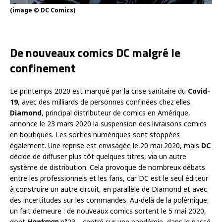
(image © DC Comics)
De nouveaux comics DC malgré le
confinement
Le printemps 2020 est marqué par la crise sanitaire du
Covid-
19
, avec des milliards de personnes confinées chez elles.
Diamond
, principal distributeur de comics en Amérique,
annonce le 23 mars 2020 la suspension des livraisons comics
en boutiques. Les sorties numériques sont stoppées
également. Une reprise est envisagée le 20 mai 2020, mais
DC
décide de diffuser plus tôt quelques titres, via un autre
système de distribution. Cela provoque de nombreux débats
entre les professionnels et les fans, car DC est le seul éditeur
à construire un autre circuit, en parallèle de Diamond et avec
des incertitudes sur les commandes. Au-delà de la polémique,
un fait demeure : de nouveaux comics sortent le 5 mai 2020,
dont
Hawkman
n°23… centré sur une pandémie, dans le passé.