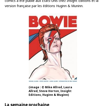
comics a été publié aux Etats-Unis chez Insight Editions et la
version française par les éditions Huginn & Muninn.
(image : © Mike Allred, Laura
Allred, Steve Horton, Insight
Editions, Huginn & Muginn)
La semaine prochaine