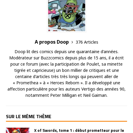
A propos Doop
376 Articles
Doop lit des comics depuis une quarantaine d'années.
Modérateur sur Buzzcomics depuis plus de 15 ans, il a écrit
pour ce forum (avec la participation de Poulet, sa minette
tigrée et capricieuse) un bon millier de critiques et une
centaine d'articles très très longs qui peuvent aller de
« Promethea » à « Heroes Reborn ». Il a développé une
affection particulière pour les auteurs Vertigo des années 90,
notamment Peter Milligan et Neil Gaiman.
SUR LE MÊME THÈME
X of Swords, tome 1 : début prometteur pour le