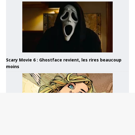
Scary Movie 6 : Ghostface revient, les rires beaucoup
moins
Supergirl : Being Super, une série… moyennement super