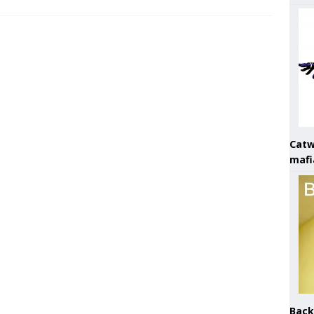
Catw
mafi
Back