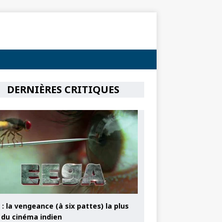
DERNIÈRES CRITIQUES
: la vengeance (à six pattes) la plus
e du cinéma indien