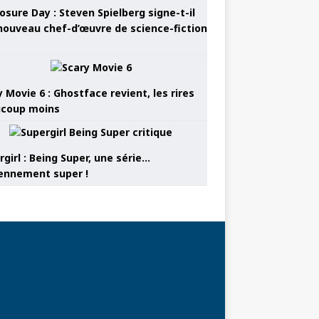
osure Day : Steven Spielberg signe-t-il
nouveau chef-d’œuvre de science-fiction
 Movie 6 : Ghostface revient, les rires
coup moins
girl : Being Super, une série…
nnement super !