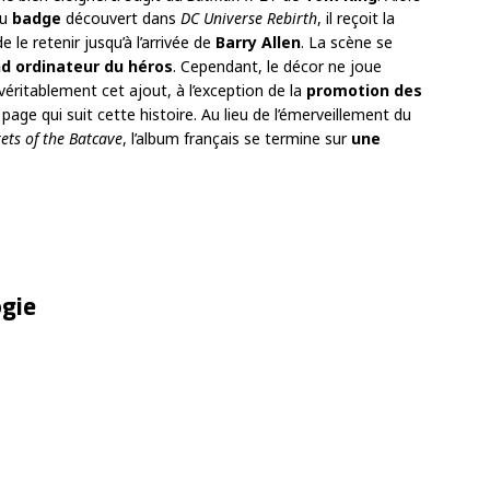
du
badge
découvert dans
DC Universe Rebirth
, il reçoit la
de le retenir jusqu’à l’arrivée de
Barry Allen
. La scène se
d ordinateur du héros
. Cependant, le décor ne joue
e véritablement cet ajout, à l’exception de la
promotion des
page qui suit cette histoire. Au lieu de l’émerveillement du
ets of the Batcave
, l’album français se termine sur
une
ogie