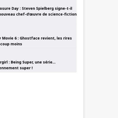
osure Day : Steven Spielberg signe-t-il
nouveau chef-d’œuvre de science-fiction
 Movie 6 : Ghostface revient, les rires
coup moins
girl : Being Super, une série…
nnement super !