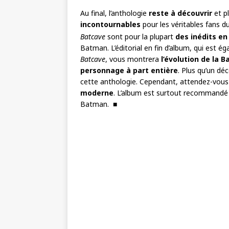
Au final, l’anthologie
reste à découvrir
et pl
incontournables
pour les véritables fans 
Batcave
sont pour la plupart
des inédits en
Batman. L’éditorial en fin d’album, qui est é
Batcave
, vous montrera
l’évolution de la 
personnage à part entière
. Plus qu’un dé
cette anthologie. Cependant, attendez-vou
moderne
. L’album est surtout recommandé p
Batman. ■