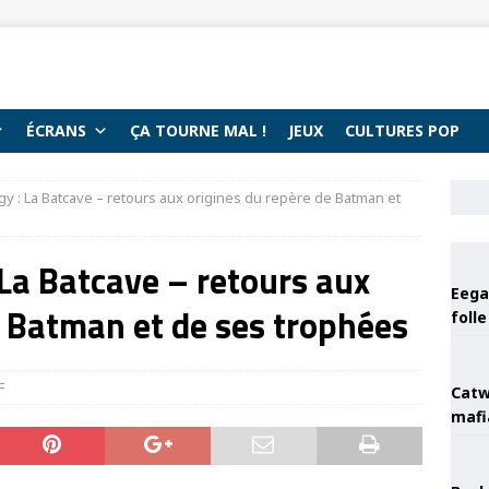
ÉCRANS
ÇA TOURNE MAL !
JEUX
CULTURES POP
y : La Batcave – retours aux origines du repère de Batman et
La Batcave – retours aux
Eega 
e Batman et de ses trophées
foll
F
Catw
mafi