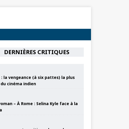
DERNIÈRES CRITIQUES
: la vengeance (à six pattes) la plus
e du cinéma indien
oman – À Rome : Selina Kyle face à la
a