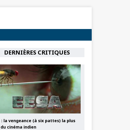
DERNIÈRES CRITIQUES
: la vengeance (à six pattes) la plus
e du cinéma indien