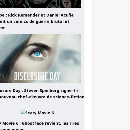
pe : Rick Remender et Daniel Acuña
ent un comics de guerre brutal et
ant
osure Day : Steven Spielberg signe-t-il
nouveau chef-d’œuvre de science-fiction
 Movie 6 : Ghostface revient, les rires
coup moins