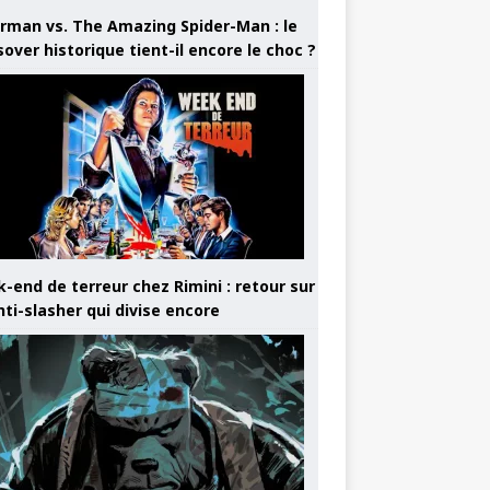
rman vs. The Amazing Spider-Man : le
sover historique tient-il encore le choc ?
-end de terreur chez Rimini : retour sur
nti-slasher qui divise encore