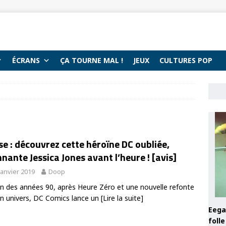
ÉCRANS
ÇA TOURNE MAL !
JEUX
CULTURES POP
e : découvrez cette héroïne DC oubliée,
nante Jessica Jones avant l’heure ! [avis]
janvier 2019
Doop
fin des années 90, après Heure Zéro et une nouvelle refonte
n univers, DC Comics lance un
[Lire la suite]
Eega 
foll