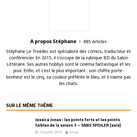
A propos Stéphane
885 Articles
Stéphane Le Troëdec est spécialiste des comics, traducteur et
conférencier. En 2015, il s'occupe de la rubrique BD du Salon
Littéraire. Ses autres hobbys sont le cinéma fantastique et les
jeux. Enfin, et c'est le plus important : son chiffre porte-
bonheur est le cinq, sa couleur préférée le bleu, et il n’aime pas
les chats.
SUR LE MÊME THÈME
Jessica Jones : les points forts et les points
faibles de la saison 3 – SANS SPOILER [avis]
18 juillet 2019
Doop