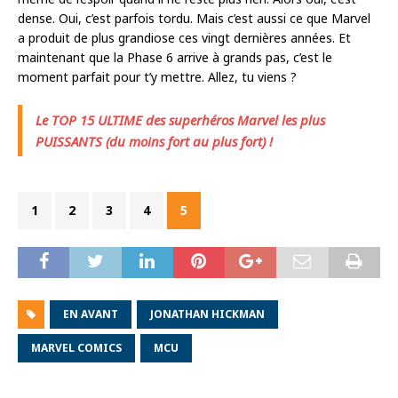
dense. Oui, c’est parfois tordu. Mais c’est aussi ce que Marvel
a produit de plus grandiose ces vingt dernières années. Et
maintenant que la Phase 6 arrive à grands pas, c’est le
moment parfait pour t’y mettre. Allez, tu viens ?
Le TOP 15 ULTIME des superhéros Marvel les plus
PUISSANTS (du moins fort au plus fort) !
1
2
3
4
5
EN AVANT
JONATHAN HICKMAN
MARVEL COMICS
MCU