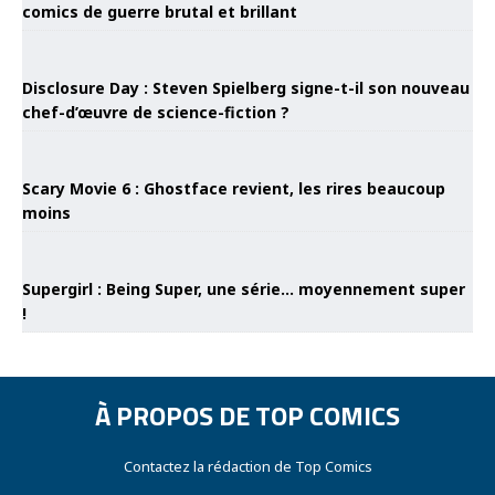
comics de guerre brutal et brillant
Disclosure Day : Steven Spielberg signe-t-il son nouveau
chef-d’œuvre de science-fiction ?
Scary Movie 6 : Ghostface revient, les rires beaucoup
moins
Supergirl : Being Super, une série… moyennement super
!
À PROPOS DE TOP COMICS
Contactez la rédaction de Top Comics