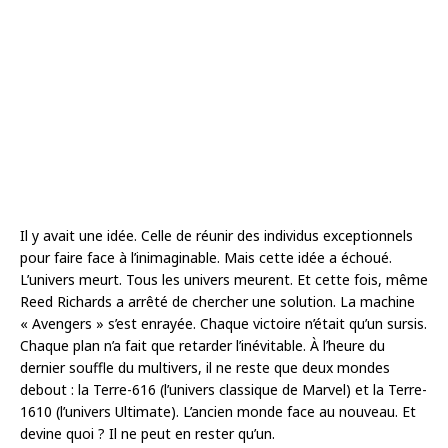
Il y avait une idée. Celle de réunir des individus exceptionnels
pour faire face à l’inimaginable. Mais cette idée a échoué.
L’univers meurt. Tous les univers meurent. Et cette fois, même
Reed Richards a arrêté de chercher une solution. La machine
« Avengers » s’est enrayée. Chaque victoire n’était qu’un sursis.
Chaque plan n’a fait que retarder l’inévitable. À l’heure du
dernier souffle du multivers, il ne reste que deux mondes
debout : la Terre-616 (l’univers classique de Marvel) et la Terre-
1610 (l’univers Ultimate). L’ancien monde face au nouveau. Et
devine quoi ? Il ne peut en rester qu’un.