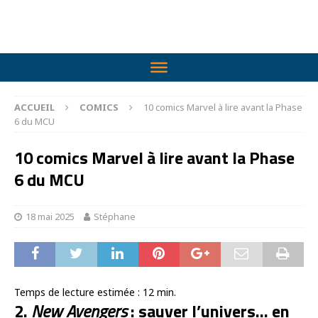
ACCUEIL
COMICS
10 comics Marvel à lire avant la Phase
6 du MCU
10 comics Marvel à lire avant la Phase
6 du MCU
18 mai 2025
Stéphane
Temps de lecture estimée :
12
min.
2.
New Avengers
: sauver l’univers… en