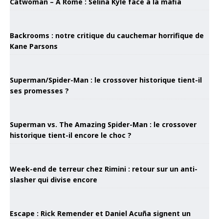
Catwoman – À Rome : Selina Kyle face à la mafia
Backrooms : notre critique du cauchemar horrifique de
Kane Parsons
Superman/Spider-Man : le crossover historique tient-il
ses promesses ?
Superman vs. The Amazing Spider-Man : le crossover
historique tient-il encore le choc ?
Week-end de terreur chez Rimini : retour sur un anti-
slasher qui divise encore
Escape : Rick Remender et Daniel Acuña signent un