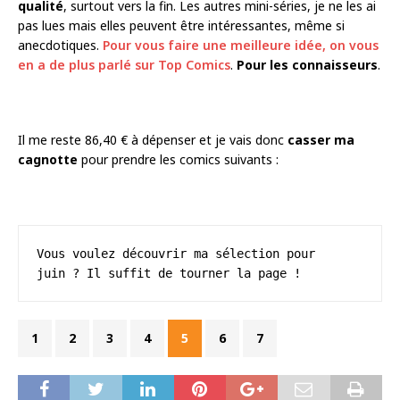
qualité
, surtout vers la fin. Les autres mini-séries, je ne les ai
pas lues mais elles peuvent être intéressantes, même si
anecdotiques.
Pour vous faire une meilleure idée, on vous
en a de plus parlé sur Top Comics
.
Pour les connaisseurs
.
Il me reste 86,40 € à dépenser et je vais donc
casser ma
cagnotte
pour prendre les comics suivants :
Vous voulez découvrir ma sélection pour 
juin ? Il suffit de tourner la page !
1
2
3
4
5
6
7