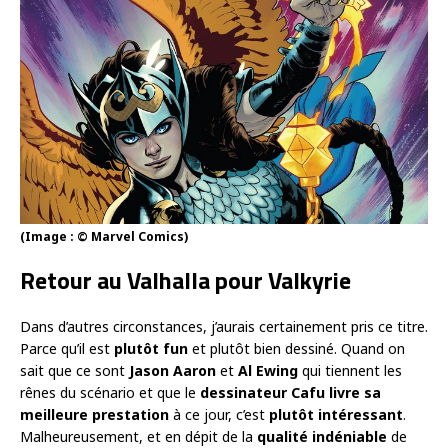
(Image : © Marvel Comics)
Retour au Valhalla pour Valkyrie
Dans d’autres circonstances, j’aurais certainement pris ce titre.
Parce qu’il est
plutôt fun
et plutôt bien dessiné. Quand on
sait que ce sont
Jason Aaron
et
Al Ewing
qui tiennent les
rênes du scénario et que le
dessinateur Cafu livre sa
meilleure prestation
à ce jour, c’est
plutôt intéressant
.
Malheureusement, et en dépit de la
qualité indéniable
de