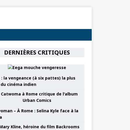
DERNIÈRES CRITIQUES
: la vengeance (à six pattes) la plus
e du cinéma indien
oman – À Rome : Selina Kyle face à la
a