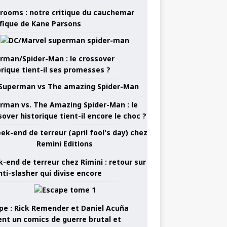
rooms : notre critique du cauchemar
ifique de Kane Parsons
rman/Spider-Man : le crossover
orique tient-il ses promesses ?
rman vs. The Amazing Spider-Man : le
sover historique tient-il encore le choc ?
-end de terreur chez Rimini : retour sur
nti-slasher qui divise encore
pe : Rick Remender et Daniel Acuña
ent un comics de guerre brutal et