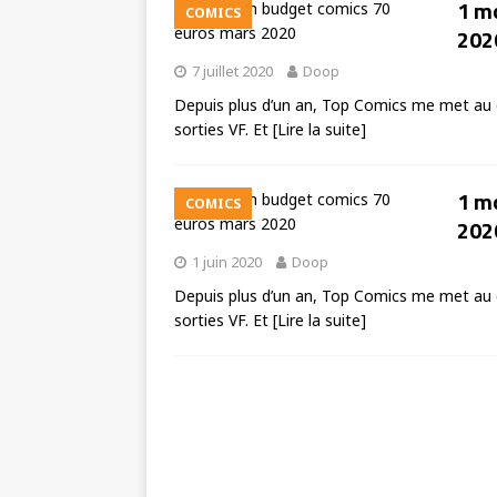
1 mo
COMICS
202
7 juillet 2020
Doop
Depuis plus d’un an, Top Comics me met au d
sorties VF. Et
[Lire la suite]
1 mo
COMICS
202
1 juin 2020
Doop
Depuis plus d’un an, Top Comics me met au d
sorties VF. Et
[Lire la suite]