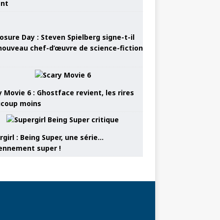
ant
osure Day : Steven Spielberg signe-t-il
nouveau chef-d’œuvre de science-fiction
 Movie 6 : Ghostface revient, les rires
coup moins
girl : Being Super, une série…
nnement super !