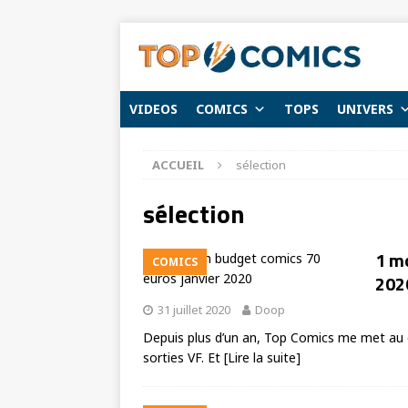
VIDEOS
COMICS
TOPS
UNIVERS
ACCUEIL
sélection
sélection
1 mo
COMICS
202
31 juillet 2020
Doop
Depuis plus d’un an, Top Comics me met au d
sorties VF. Et
[Lire la suite]